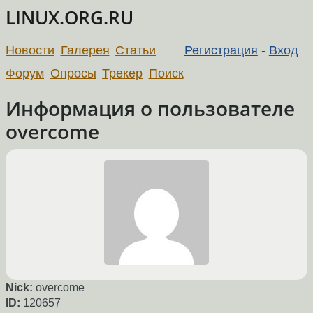
LINUX.ORG.RU
Новости
Галерея
Статьи
Регистрация
-
Вход
Форум
Опросы
Трекер
Поиск
Информация о пользователе
overcome
Nick:
overcome
ID:
120657