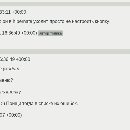
33:11 +00:00
 он в hibernate уходит, просто не настроить кнопку.
 16:36:49 +00:00
)
автор топика
6:36:49 +00:00
te уходит
 меню?
ь кнопку.
:-) Поищи тогда в списке их ошибок.
:07 +00:00
)