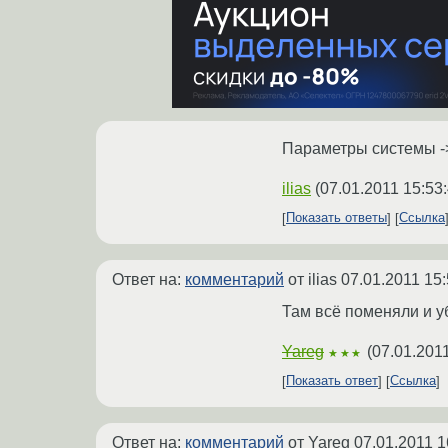
Параметры системы -
ilias
(
07.01.2011 15:53
Показать ответы
Ссылка
Ответ на:
комментарий
от ilias
07.01.2011 15:
Там всё поменяли и уб
Yareg
(
07.01.2011
★★★
Показать ответ
Ссылка
Ответ на:
комментарий
от Yareg
07.01.2011 1