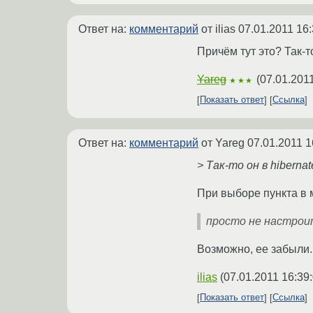
Ответ на:
комментарий
от ilias
07.01.2011 16:
Причём тут это? Так-то
Yareg
(
07.01.2011
★★★
Показать ответ
Ссылка
Ответ на:
комментарий
от Yareg
07.01.2011 1
> Так-то он в hiberna
При выборе пункта в
просто не настроит
Возможно, ее забыли. 
ilias
(
07.01.2011 16:39
Показать ответ
Ссылка