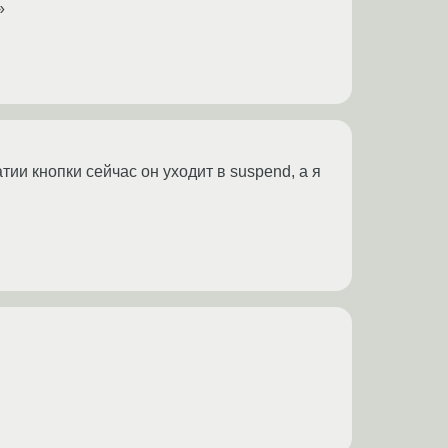
»
жатии кнопки сейчас он уходит в suspend, а я