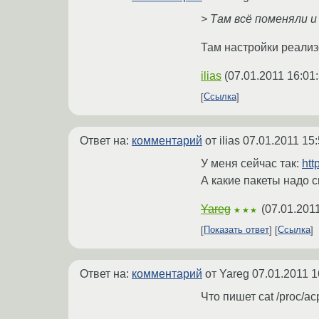
> Там всё поменяли и 
Там настройки реализ
ilias
(
07.01.2011 16:01
Ссылка
Ответ на:
комментарий
от ilias
07.01.2011 15:
У меня сейчас так:
htt
А какие пакеты надо 
Yareg
(
07.01.2011
★★★
Показать ответ
Ссылка
Ответ на:
комментарий
от Yareg
07.01.2011 1
Что пишет cat /proc/ac