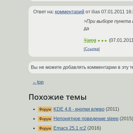
Ответ на:
комментарий
от ilias
07.01.2011 16:
>При выборе пункта 
да
Yareg
(
07.01.2011
★★★
Ссылка
Вы не можете добавлять комментарии в эту т
←
top
Похожие темы
KDE 4.6 - кнопки влево
(2011)
Форум
Непонятное поведение sleep
(2015
Форум
Emacs 25.1 rc2
(2016)
Форум