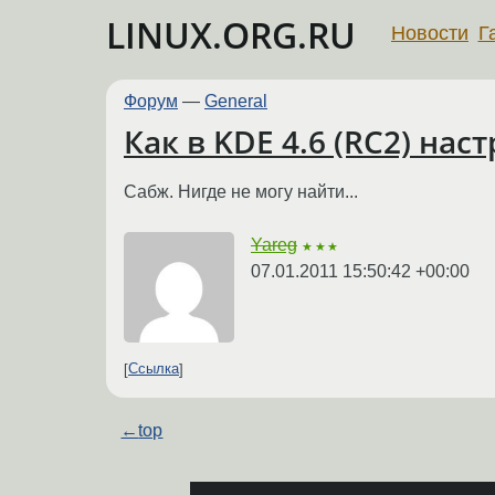
LINUX.ORG.RU
Новости
Г
Форум
—
General
Как в KDE 4.6 (RC2) на
Сабж. Нигде не могу найти...
Yareg
★★★
07.01.2011 15:50:42 +00:00
Ссылка
←
top