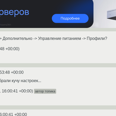
> Дополнительно -> Управление питанием -> Профили?
:48 +00:00
)
53:48 +00:00
рали кучу настроек...
 16:00:41 +00:00
)
автор топика
6:00:41 +00:00