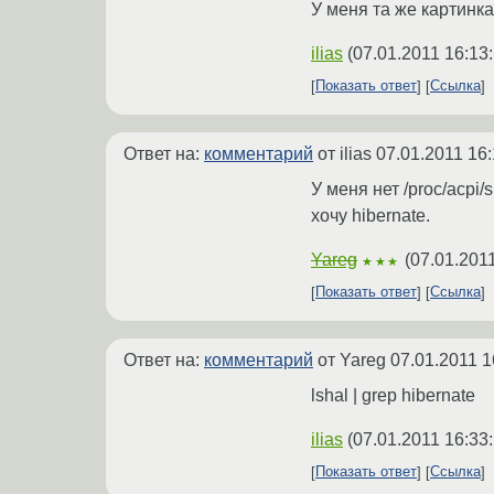
У меня та же картинк
ilias
(
07.01.2011 16:13
Показать ответ
Ссылка
Ответ на:
комментарий
от ilias
07.01.2011 16:
У меня нет /proc/acpi/
хочу hibernate.
Yareg
(
07.01.2011
★★★
Показать ответ
Ссылка
Ответ на:
комментарий
от Yareg
07.01.2011 1
lshal | grep hibernate
ilias
(
07.01.2011 16:33
Показать ответ
Ссылка