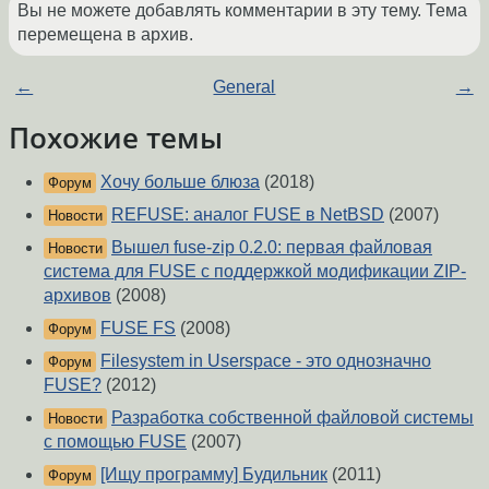
Вы не можете добавлять комментарии в эту тему. Тема
перемещена в архив.
←
General
→
Похожие темы
Хочу больше блюза
(2018)
Форум
REFUSE: аналог FUSE в NetBSD
(2007)
Новости
Вышел fuse-zip 0.2.0: первая файловая
Новости
система для FUSE с поддержкой модификации ZIP-
архивов
(2008)
FUSE FS
(2008)
Форум
Filesystem in Userspace - это однозначно
Форум
FUSE?
(2012)
Разработка собственной файловой системы
Новости
с помощью FUSE
(2007)
[Ищу программу] Будильник
(2011)
Форум