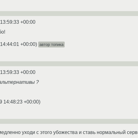
 13:59:33 +00:00
бо!
14:44:01 +00:00
)
автор топика
 13:59:33 +00:00
 альтернативы ?
9 14:48:23 +00:00
)
медленно уходи с этого убожества и ставь нормальный серв