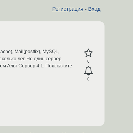
Регистрация
-
Вход
e), Mail(postfix), MySQL,
сколько лет. Не один сервер
0
чем Альт Сервер 4.1. Подскажите
0