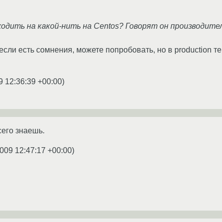
ходить на какой-нить на Centos? Говорят он производите
. если есть сомнения, можете попробовать, но в production
9 12:36:39 +00:00
)
сего знаешь.
009 12:47:17 +00:00
)