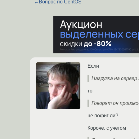
←
Вопрос по CentOS
Если
Нагрузка на сервер
то
Говорят он произво
не пофиг ли?
Короче, с учетом