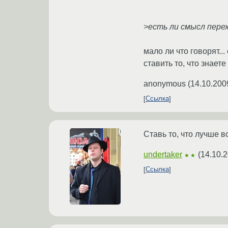
>есть ли смысл пере
мало ли что говорят..
ставить то, что знаете
anonymous
(
14.10.200
Ссылка
Ставь то, что лучше в
undertaker
(
14.10.2
★★
Ссылка