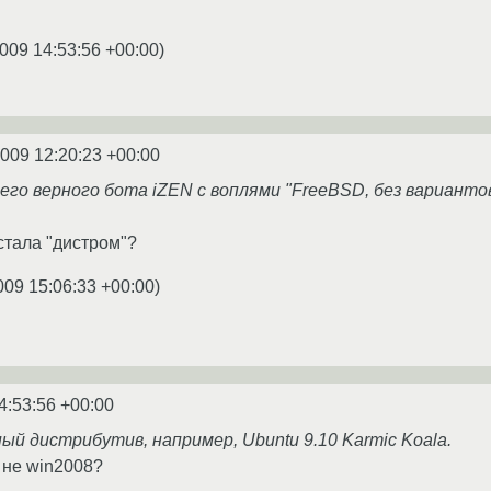
009 14:53:56 +00:00
)
2009 12:20:23 +00:00
го верного бота iZEN с воплями "FreeBSD, без вариантов
стала "дистром"?
009 15:06:33 +00:00
)
4:53:56 +00:00
й дистрибутив, например, Ubuntu 9.10 Karmic Koala.
 не win2008?