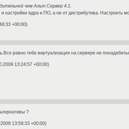
дительней чем Альт Сервер 4.1.
 и настройки ядра и ПО, а не от дистрибутива. Настроить 
48:33 +00:00
)
.Все равно тебе виртуализация на сервере не понадобитьс
0.2009 13:24:57 +00:00
)
льтернативы ?
.2009 13:59:33 +00:00
)