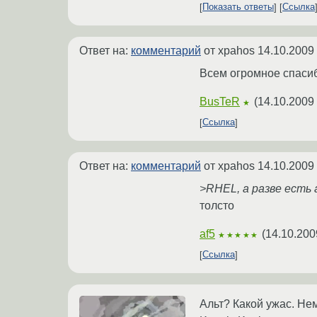
Показать ответы
Ссылка
Ответ на:
комментарий
от xpahos
14.10.2009
Всем огромное спаси
BusTeR
(
14.10.2009 
★
Ссылка
Ответ на:
комментарий
от xpahos
14.10.2009
>RHEL, а разве есть
толсто
af5
(
14.10.200
★★★★★
Ссылка
Альт? Какой ужас. Не