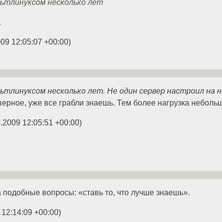
льтлинуксом несколько лет
.
009 12:05:07 +00:00
)
ьтлинуксом несколько лет. Не один сервер настроил на н
наверное, уже все грабли знаешь. Тем более нагрузка небол
.2009 12:05:51 +00:00
)
а подобные вопросы: «ставь то, что лучше знаешь».
 12:14:09 +00:00
)