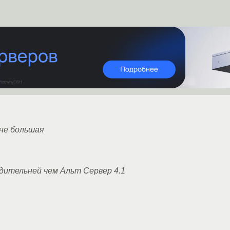
 не большая
дительней чем Альт Сервер 4.1