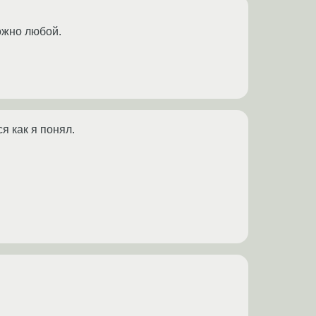
можно любой.
я как я понял.