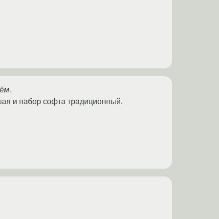
ём.
ьшая и набор софта традиционный.