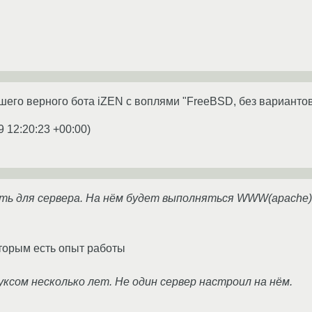
ашего верного бота iZEN с воплями "FreeBSD, без вариантов
9 12:20:23 +00:00
)
 для сервера. На нём будет выполняться WWW(apache), Mai
оторым есть опыт работы
ксом несколько лет. Не один сервер настроил на нём.