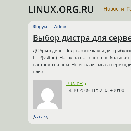
LINUX.ORG.RU
Новости
Г
Форум
—
Admin
Выбор дистра для серв
ДОбрый день! Подскажите какой дистрибутив
FTP(vsftpd). Нагрузка на сервер не большая
настроил на нём. Но есть ли смысл переходи
плиз.
BusTeR
★
14.10.2009 11:52:03 +00:00
Ссылка