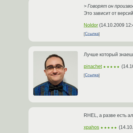
> Говорят он произво
Это зависит от версий
Noldor
(
14.10.2009 12:
Ссылка
Лучше который знаешь
pinachet
(
14.1
★★★★★
Ссылка
RHEL, а разве есть а
xpahos
(
14.10
★★★★★