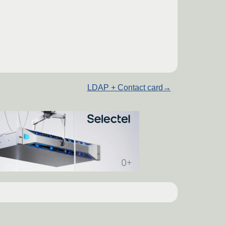
LDAP + Contact card
→