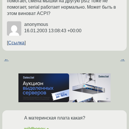
помогает, смена мышки на другую ps/2 тоже не
помогает, serial работает нормально. Может быть в
этом виноват ACPI?
anonymous
16.01.2003 13:08:43 +00:00
Ссылка
←
→
А материнская плата какая?
wildhoney