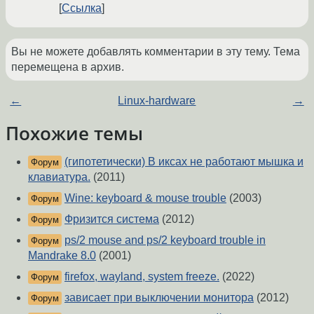
Ссылка
Вы не можете добавлять комментарии в эту тему. Тема
перемещена в архив.
←
Linux-hardware
→
Похожие темы
(гипотетически) В иксах не работают мышка и
Форум
клавиатура.
(2011)
Wine: keyboard & mouse trouble
(2003)
Форум
Фризится система
(2012)
Форум
ps/2 mouse and ps/2 keyboard trouble in
Форум
Mandrake 8.0
(2001)
firefox, wayland, system freeze.
(2022)
Форум
зависает при выключении монитора
(2012)
Форум