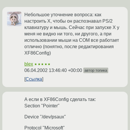
Небольшое уточнение вопроса: как
настроить Х, чтобы он распознавал PS/2
клавиатуру и мышь. Сейчас при запуске Х у
меня не видно ни того, ни другого, а при
использовании мыши на COM все работает
отлично (понятно, после редактирования
XF86Config)
blex
★★★★★
06.04.2002 13:46:40 +00:00
автор топика
Ссылка
А если в XF86Config сделать так:
Section "Pointer"
Device "/dev/psaux"
Protocol "Microsoft"