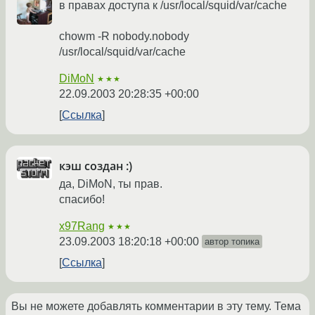
в правах доступа к /usr/local/squid/var/cache
chowm -R nobody.nobody
/usr/local/squid/var/cache
DiMoN
★★★
22.09.2003 20:28:35 +00:00
Ссылка
кэш создан :)
да, DiMoN, ты прав.
спасибо!
x97Rang
★★★
23.09.2003 18:20:18 +00:00
автор топика
Ссылка
Вы не можете добавлять комментарии в эту тему. Тема