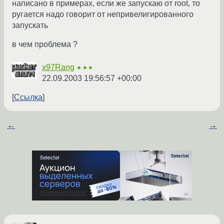
написано в примерах, если же запускаю от root, то
ругается надо говорит от непривелигированного
запускать
в чем проблема ?
x97Rang
★★★
22.09.2003 19:56:57 +00:00
Ссылка
←
→