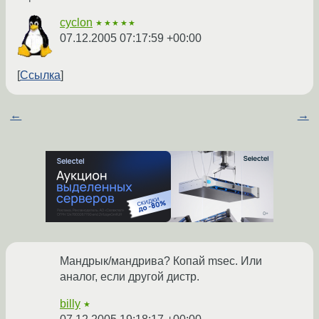
cyclon
★★★★★
07.12.2005 07:17:59 +00:00
Ссылка
←
→
Мандрык/мандрива? Копай msec. Или
аналог, если другой дистр.
billy
★