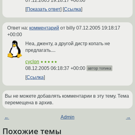
07.12.2005 19:18:17 +00:00
Показать ответ
Ссылка
Ответ на:
комментарий
от billy
07.12.2005 19:18:17
+00:00
Неа, дженту, а другой дистр копать не
предлагать....
cyclon
★★★★★
08.12.2005 06:18:37 +00:00
автор топика
Ссылка
Вы не можете добавлять комментарии в эту тему. Тема
перемещена в архив.
←
Admin
→
Похожие темы