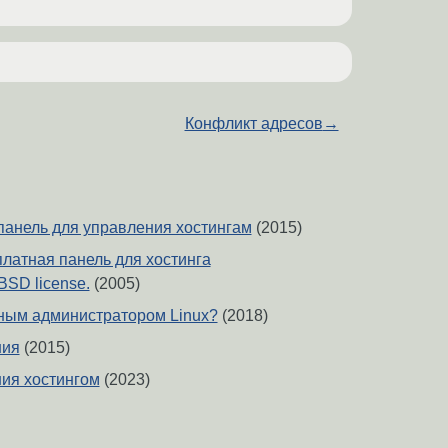
Конфликт адресов
→
панель для управления хостингам
(2015)
платная панель для хостинга
SD license.
(2005)
мным администратором Linux?
(2018)
ния
(2015)
ия хостингом
(2023)