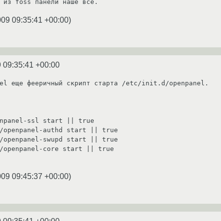
 из foss панели наше все.
009 09:35:41 +00:00
)
 09:35:41 +00:00
el еще фееричный скрипт старта /etc/init.d/openpanel.

009 09:45:37 +00:00
)