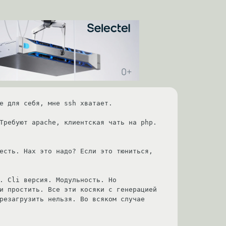
е для себя, мне ssh хватает.

Требуют apache, клиентская чать на php. 
есть. Нах это надо? Если это тюниться, 
. Cli версия. Модульность. Но 
и простить. Все эти косяки c генерацией 
резагрузить нельзя. Во всяком случае 