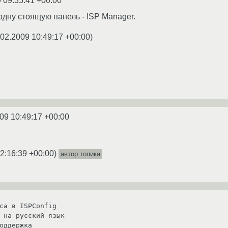
 09:35:41 +00:00
одну стоящую панель - ISP Manager.
.02.2009 10:49:17 +00:00
)
09 10:49:17 +00:00
2:16:39 +00:00
)
автор топика
са в ISPConfig

 на русский язык

оддержка