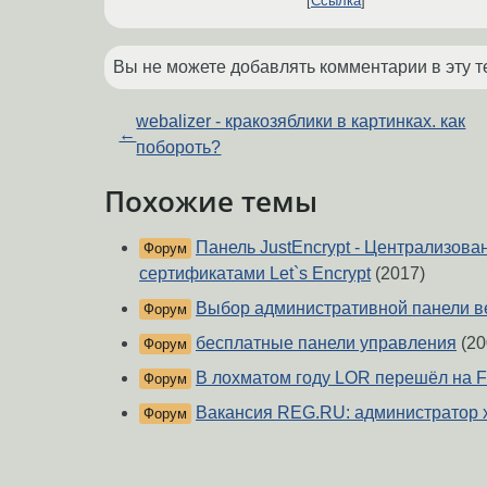
Ссылка
Вы не можете добавлять комментарии в эту т
webalizer - кракозяблики в картинках. как
←
побороть?
Похожие темы
Панель JustEncrypt - Централизов
Форум
сертификатами Let`s Encrypt
(2017)
Выбор административной панели в
Форум
бесплатные панели управления
(20
Форум
В лохматом году LOR перешёл на F
Форум
Вакансия REG.RU: администратор х
Форум