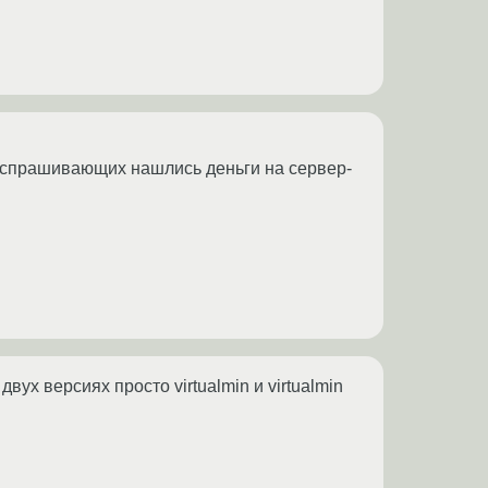
а у спрашивающих нашлись деньги на сервер-
вух версиях просто virtualmin и virtualmin