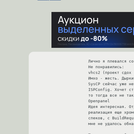
Лично я плевался со
Не понравились:

vhcs2 (проект сдох 
Имхо - жесть. Дырки
SysCP сейчас уже не
ISPConfig. Хочет ст
то тогда все не так
Openpanel 

Идея интересная. От
реализация еще хром
спеков, с BuildRequ
мне не удалось обна