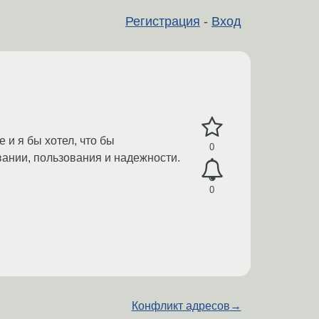
Регистрация
-
Вход
 и я бы хотел, что бы
0
ании, пользования и надежности.
0
Конфликт адресов
→