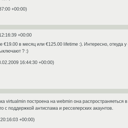
37:00 +00:00
)
12:16:39 +00:00
е €19.00 в месяц или €125.00 lifetime :). Интересно, откуд
ыключают ? :)
8.02.2009 16:44:30 +00:00
)
ка virtualmin построена на webmin она распространяеться в д
ато с поддержкой антиспама и ресселерских акаунтов.
 20:16:03 +00:00
)