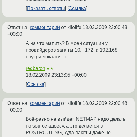
Показать ответы
Ссылка
Ответ на:
комментарий
от kilolife
18.02.2009 22:00:48
+00:00
А на что мапить? В моей ситуации у
провайдеров заняты 10. , 172, а 192.168
внутри локалки. :)
redbaron
★★
18.02.2009 23:13:05 +00:00
Ссылка
Ответ на:
комментарий
от kilolife
18.02.2009 22:00:48
+00:00
Всё-равно не выйдет. NETMAP надо делать
по source адресу, а это делается в
POSTROUTING, куда пакеты даже не