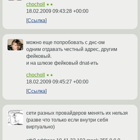
chocholl
★★
18.02.2009 09:43:28 +00:00
Ссылка
можно еще попробовать с днс-ом
одним отдавать честный адрес, другим
фейковый.
и на шлюзе фейковый dnat-ить
chocholl
★★
18.02.2009 09:45:27 +00:00
Ссылка
сети разных провайдеров менять их нельзя
(разве что только если внутри себя
виртуально)