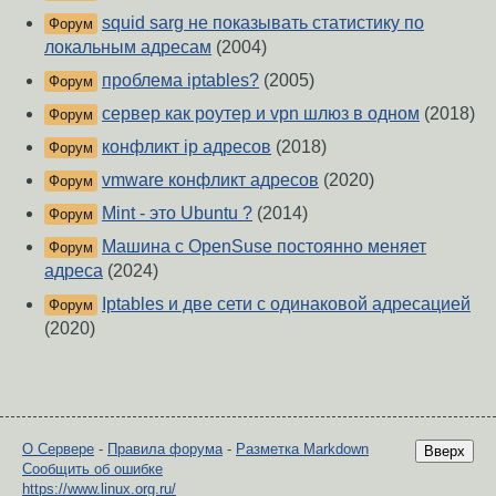
squid sarg не показывать статистику по
Форум
локальным адресам
(2004)
проблема iptables?
(2005)
Форум
сервер как роутер и vpn шлюз в одном
(2018)
Форум
конфликт ip адресов
(2018)
Форум
vmware конфликт адресов
(2020)
Форум
Mint - это Ubuntu ?
(2014)
Форум
Машина с OpenSuse постоянно меняет
Форум
адреса
(2024)
Iptables и две сети с одинаковой адресацией
Форум
(2020)
О Сервере
-
Правила форума
-
Разметка Markdown
Вверх
Сообщить об ошибке
https://www.linux.org.ru/