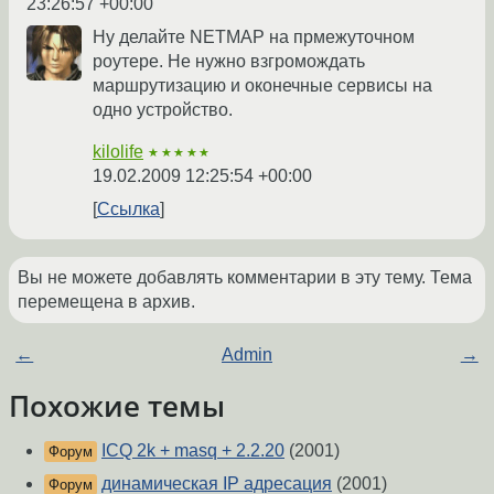
23:26:57 +00:00
Ну делайте NETMAP на прмежуточном
роутере. Не нужно взгромождать
маршрутизацию и оконечные сервисы на
одно устройство.
kilolife
★★★★★
19.02.2009 12:25:54 +00:00
Ссылка
Вы не можете добавлять комментарии в эту тему. Тема
перемещена в архив.
←
Admin
→
Похожие темы
ICQ 2k + masq + 2.2.20
(2001)
Форум
динамическая IP адресация
(2001)
Форум