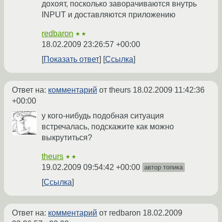
дохоят, посколько заворачиваются внутрь
INPUT и доставляются приложению
redbaron
★★
18.02.2009 23:26:57 +00:00
Показать ответ
Ссылка
Ответ на:
комментарий
от theurs
18.02.2009 11:42:36
+00:00
у кого-нибудь подобная ситуация
встречалась, подскажите как можно
выкрутиться?
theurs
★★
19.02.2009 09:54:42 +00:00
автор топика
Ссылка
Ответ на:
комментарий
от redbaron
18.02.2009