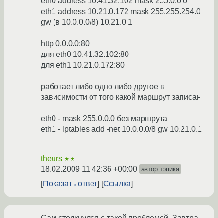
eth0 address 10.41.32.102 mask 255.0.0.0
eth1 address 10.21.0.172 mask 255.255.254.0
gw (в 10.0.0.0/8) 10.21.0.1
http 0.0.0.0:80
для eth0 10.41.32.102:80
для eth1 10.21.0.172:80
работает либо одно либо другое в
зависимости от того какой маршрут записан
eth0 - mask 255.0.0.0 без маршрута
eth1 - iptables add -net 10.0.0.0/8 gw 10.21.0.1
theurs
★★
18.02.2009 11:42:36 +00:00
автор топика
Показать ответ
Ссылка
Сам столкнулся с такой проблемой. Завтра