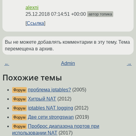
alexni
25.12.2018 07:14:51 +00:00
автор топика
Ссылка
Вы не можете добавлять комментарии в эту тему. Тема
перемещена в архив.
←
Admin
→
Похожие темы
проблема iptables?
(2005)
Форум
Хитрый NAT
(2012)
Форум
iptables NAT logging
(2012)
Форум
Две сети strongswan
(2019)
Форум
Проброс диапазона портов при
Форум
использовании NAT
(2017)