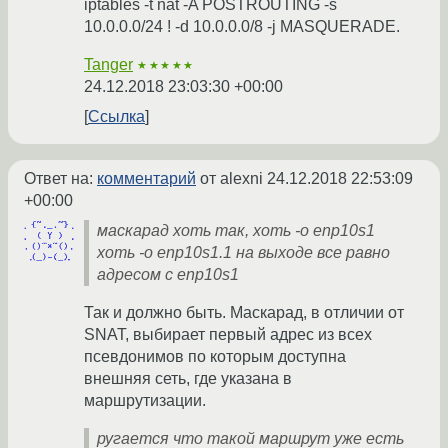
iptables -t nat -A POSTROUTING -s
10.0.0.0/24 ! -d 10.0.0.0/8 -j MASQUERADE.
Tanger
★★★★★
24.12.2018 23:03:30 +00:00
Ссылка
Ответ на:
комментарий
от alexni
24.12.2018 22:53:09
+00:00
маскарад хоть так, хоть -o enp10s1
хоть -o enp10s1.1 на выходе все равно
адресом с enp10s1
Так и должно быть. Маскарад, в отличии от
SNAT, выбирает первый адрес из всех
псевдонимов по которым доступна
внешняя сеть, где указана в
маршрутизации.
ругается что такой маршрут уже есть