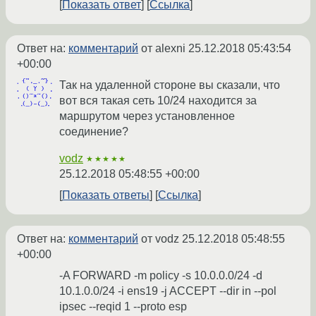
Показать ответ
Ссылка
Ответ на:
комментарий
от alexni
25.12.2018 05:43:54
+00:00
Так на удаленной стороне вы сказали, что
вот вся такая сеть 10/24 находится за
маршрутом через установленное
соединение?
vodz
★★★★★
25.12.2018 05:48:55 +00:00
Показать ответы
Ссылка
Ответ на:
комментарий
от vodz
25.12.2018 05:48:55
+00:00
-A FORWARD -m policy -s 10.0.0.0/24 -d
10.1.0.0/24 -i ens19 -j ACCEPT --dir in --pol
ipsec --reqid 1 --proto esp