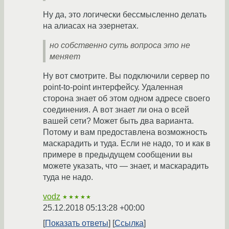
Ну да, это логически бессмысленно делать
на алиасах на эзернетах.
но собственно суть вопроса это не
меняет
Ну вот смотрите. Вы подключили сервер по
point-to-point интерфейсу. Удаленная
сторона знает об этом одном адресе своего
соединения. А вот знает ли она о всей
вашей сети? Может быть два варианта.
Потому и вам предоставлена возможность
маскарадить и туда. Если не надо, то и как в
примере в предыдущем сообщении вы
можете указать, что — знает, и маскарадить
туда не надо.
vodz
★★★★★
25.12.2018 05:13:28 +00:00
Показать ответы
Ссылка