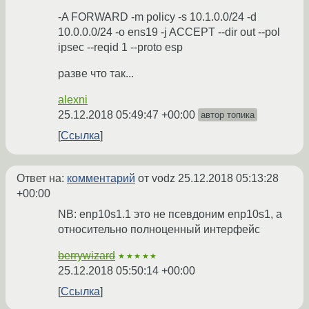
-A FORWARD -m policy -s 10.1.0.0/24 -d
10.0.0.0/24 -o ens19 -j ACCEPT --dir out --pol
ipsec --reqid 1 --proto esp
разве что так...
alexni
25.12.2018 05:49:47 +00:00
автор топика
Ссылка
Ответ на:
комментарий
от vodz
25.12.2018 05:13:28
+00:00
NB: enp10s1.1 это не псевдоним enp10s1, а
относительно полноценный интерфейс
berrywizard
★★★★★
25.12.2018 05:50:14 +00:00
Ссылка