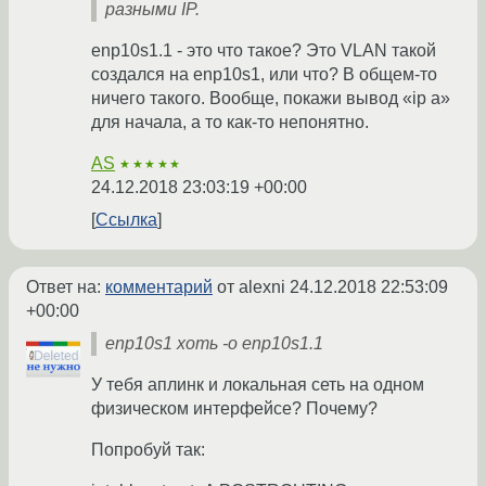
разными IP.
enp10s1.1 - это что такое? Это VLAN такой
создался на enp10s1, или что? В общем-то
ничего такого. Вообще, покажи вывод «ip a»
для начала, а то как-то непонятно.
AS
★★★★★
24.12.2018 23:03:19 +00:00
Ссылка
Ответ на:
комментарий
от alexni
24.12.2018 22:53:09
+00:00
enp10s1 хоть -o enp10s1.1
У тебя аплинк и локальная сеть на одном
физическом интерфейсе? Почему?
Попробуй так: