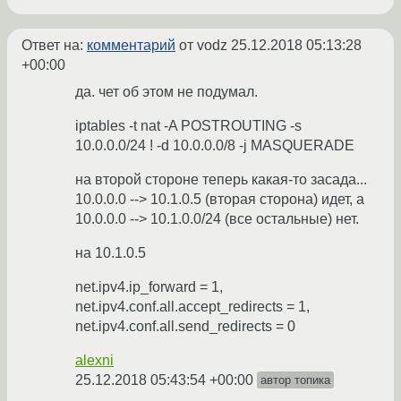
Ответ на:
комментарий
от vodz
25.12.2018 05:13:28
+00:00
да. чет об этом не подумал.
iptables -t nat -A POSTROUTING -s
10.0.0.0/24 ! -d 10.0.0.0/8 -j MASQUERADE
на второй стороне теперь какая-то засада...
10.0.0.0 --> 10.1.0.5 (вторая сторона) идет, а
10.0.0.0 --> 10.1.0.0/24 (все остальные) нет.
на 10.1.0.5
net.ipv4.ip_forward = 1,
net.ipv4.conf.all.accept_redirects = 1,
net.ipv4.conf.all.send_redirects = 0
alexni
25.12.2018 05:43:54 +00:00
автор топика