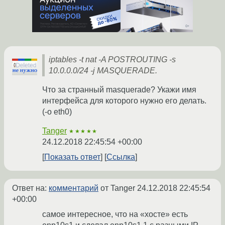
iptables -t nat -A POSTROUTING -s
10.0.0.0/24 -j MASQUERADE.
Что за странный masquerade? Укажи имя
интерфейса для которого нужно его делать.
(-o eth0)
Tanger
★★★★★
24.12.2018 22:45:54 +00:00
Показать ответ
Ссылка
Ответ на:
комментарий
от Tanger
24.12.2018 22:45:54
+00:00
самое интересное, что на «хосте» есть