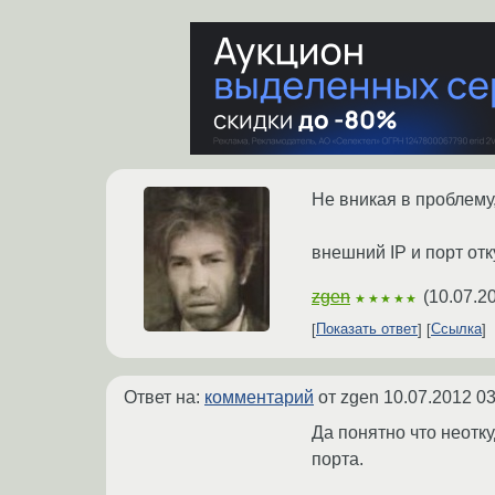
Не вникая в проблему,
внешний IP и порт от
zgen
(
10.07.2
★★★★★
Показать ответ
Ссылка
Ответ на:
комментарий
от zgen
10.07.2012 03
Да понятно что неотк
порта.