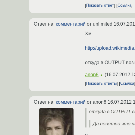
Показать ответ
Ссылка
Ответ на:
комментарий
от unlimited
16.07.201
Хм
http://upload.wikimedia
откуда в OUTPUT воз
anon8
(
16.07.2012 1
★
Показать ответы
Ссылка
Ответ на:
комментарий
от anon8
16.07.2012 
откуда в OUTPUT в
Да понятно что н