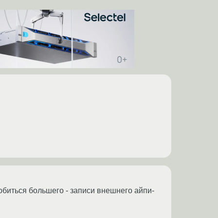
обиться большего - записи внешнего айпи-