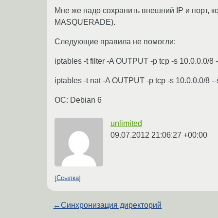
Мне же надо сохранить внешний IP и порт, к
MASQUERADE).
Следующие правила не помогли:
iptables -t filter -A OUTPUT -p tcp -s 10.0.0.0/
iptables -t nat -A OUTPUT -p tcp -s 10.0.0.0/8 
ОС: Debian 6
unlimited
09.07.2012 21:06:27 +00:00
Ссылка
←
Синхронизация директорий