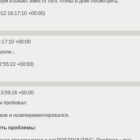
ум втыкает, вместо того, чтобы в доке посмотреть.
012 16:17:10 +00:00
)
:17:10 +00:00
али...
7:55:22 +00:00
)
13:59:16 +00:00
ум пробовал.
ков и наэкпериментировался.
ть проблемы: