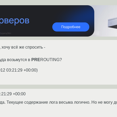
 хочу всё же спросить -
куда возьмутся в
PRE
ROUTING?
012 03:21:29 +00:00
)
:21:29 +00:00
уда. Текущее содержание лога весьма логично. Но не могу д