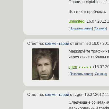
Правило «iptables -t 
Вот в чём проблема.
unlimited
(
16.07.2012 1
Показать ответ
Ссылка
Ответ на:
комментарий
от unlimited
16.07.201
Маркируйте трафик на 
через какие таблицы 
zgen
(
16.07.2
★★★★★
Показать ответ
Ссылка
Ответ на:
комментарий
от zgen
16.07.2012 11
Следующие сочетания 
маркированный трафи