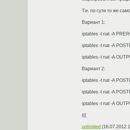
Т.е. по сути то же са
Вариант 1:
iptables -t nat -A PRER
iptables -t nat -A PO
iptables -t nat -A OUT
Вариант 2:
iptables -t nat -A POST
iptables -t nat -A PO
iptables -t nat -A OUT
(((
unlimited
(
16.07.2012 1