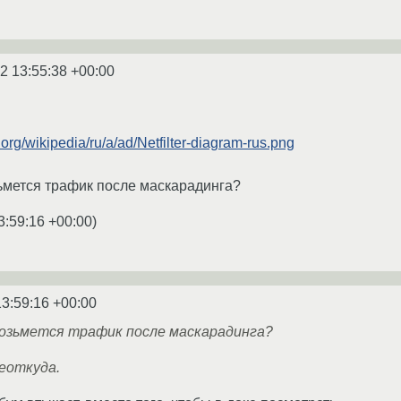
2 13:55:38 +00:00
.org/wikipedia/ru/a/ad/Netfilter-diagram-rus.png
ьмется трафик после маскарадинга?
3:59:16 +00:00
)
13:59:16 +00:00
озьмется трафик после маскарадинга?
еоткуда.