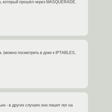
афика, который прошёл через MASQUERADE.
а. (можно посмотреть в доке к IPTABLES,
о - в других случаях оно пишет лог на