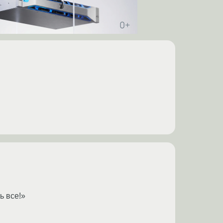
ь все!»