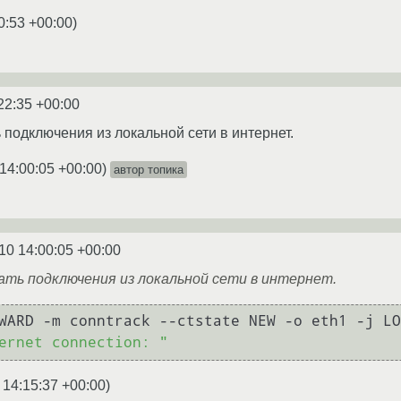
0:53 +00:00
)
22:35 +00:00
 подключения из локальной сети в интернет.
14:00:05 +00:00
)
автор топика
10 14:00:05 +00:00
ать подключения из локальной сети в интернет.
WARD -m conntrack --ctstate NEW -o eth1 -j LO
ernet connection: "
 14:15:37 +00:00
)