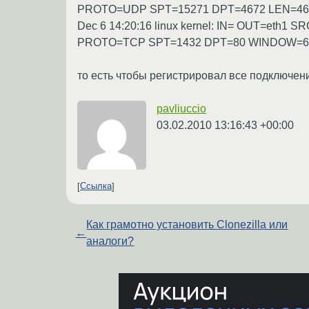
PROTO=UDP SPT=15271 DPT=4672 LEN=46
Dec 6 14:20:16 linux kernel: IN= OUT=eth
PROTO=TCP SPT=1432 DPT=80 WINDOW=6
то есть чтобы регистрировал все подключен
pavliuccio
03.02.2010 13:16:43 +00:00
Ссылка
Как грамотно установить Clonezilla или
←
аналоги?