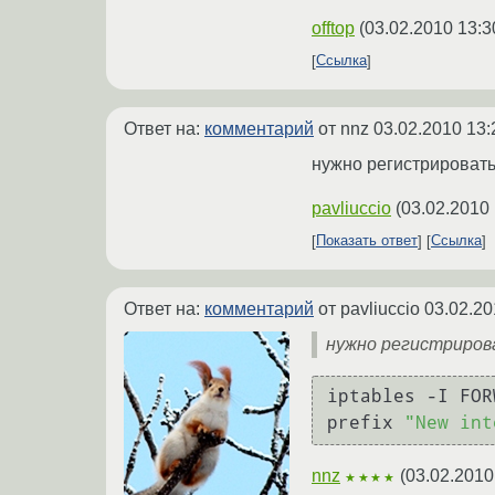
offtop
(
03.02.2010 13:3
Ссылка
Ответ на:
комментарий
от nnz
03.02.2010 13:
нужно регистрировать
pavliuccio
(
03.02.2010 
Показать ответ
Ссылка
Ответ на:
комментарий
от pavliuccio
03.02.20
нужно регистриров
iptables -I FOR
prefix 
"New int
nnz
(
03.02.2010
★★★★