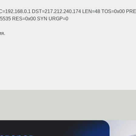
1 SRC=192.168.0.1 DST=217.212.240.174 LEN=48 TOS=0x00 P
5535 RES=0x00 SYN URGP=0
ия.