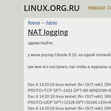
LINUX.ORG.RU
Новости
Г
Форум
—
Admin
NAT logging
здравствуйте.
у меня роутер Ubuntu 9.10, на одной сетево
как мне его настроить так чтобы в журналы
Dec 6 14:20:16 linux kernel: IN= OUT=eth
PROTO=TCP SPT=1431 DPT=80 WINDOW=6
Dec 6 14:20:16 linux kernel: IN= OUT=eth1
PROTO=UDP SPT=11526 DPT=50160 LEN=9
Dec 6 14:20:16 linux kernel: IN= OUT=eth1