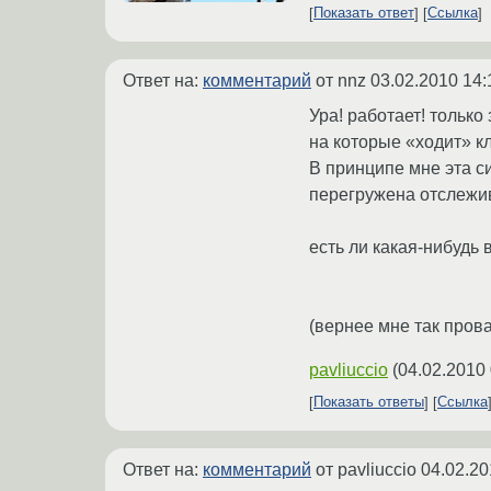
Показать ответ
Ссылка
Ответ на:
комментарий
от nnz
03.02.2010 14:
Ура! работает! тольк
на которые «ходит» кл
В принципе мне эта с
перегружена отслежив
есть ли какая-нибудь
(вернее мне так прова
pavliuccio
(
04.02.2010 
Показать ответы
Ссылка
Ответ на:
комментарий
от pavliuccio
04.02.20