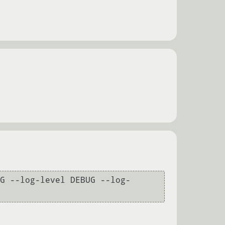
G --log-level DEBUG --log-