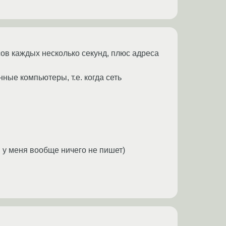
сов каждых несколько секунд, плюс адреса
ные компьютеры, т.е. когда сеть
й у меня вообще ничего не пишет)