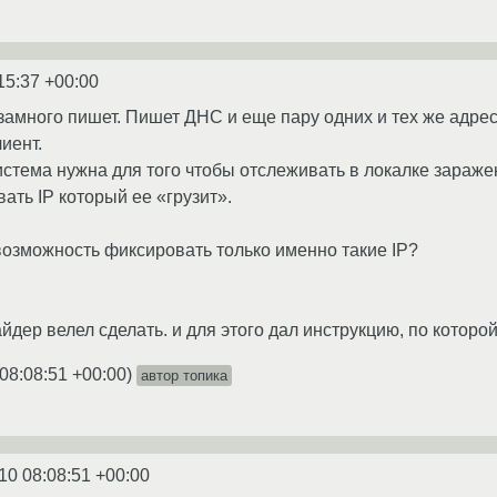
15:37 +00:00
о замного пишет. Пишет ДНС и еще пару одних и тех же адре
иент.
истема нужна для того чтобы отслеживать в локалке заражен
ать IP который ее «грузит».
 возможность фиксировать только именно такие IP?
йдер велел сделать. и для этого дал инструкцию, по которо
08:08:51 +00:00
)
автор топика
10 08:08:51 +00:00