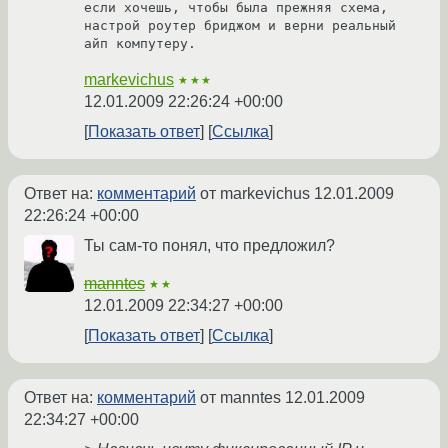
если хочешь, чтобы была прежняя схема, 
настрой роутер бриджом и верни реальный 
айп компутеру.
markevichus
★★★
12.01.2009 22:26:24 +00:00
Показать ответ
Ссылка
Ответ на:
комментарий
от markevichus
12.01.2009
22:26:24 +00:00
Ты сам-то понял, что предложил?
manntes
★★
12.01.2009 22:34:27 +00:00
Показать ответ
Ссылка
Ответ на:
комментарий
от manntes
12.01.2009
22:34:27 +00:00