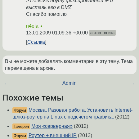
> Назначь ноуту фиксированный IP и
выставь его в DMZ
Спасибо помогло
n4ela
★
13.01.2009 01:09:36 +00:00
автор топика
Ссылка
Вы не можете добавлять комментарии в эту тему. Тема
перемещена в архив.
←
Admin
→
Похожие темы
Москва. Разовая работа. Установить Internet-
Форум
шлюз-роутер на Linux с подсчетом трафика.
(2012)
Моя «серверная»
(2012)
Галерея
Роутер + внешний IP
(2013)
Форум