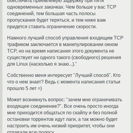
обеспечить приемлемую задержку при пяти
одновременных закачках. Чем больше у вас TCP
соединений, тем большая часть полосы
пропускания будет теряться, и тем ниже вам
придется ставить ограничение скорости.
Намного лучший способ управления входящим TCP
трафиком заключается в манипулировании окном
TCP, но на время написания этого документа не
существует ни одного такого (свободного) решения
для Linux (насколько я знаю...)."
Собственно меня интересует "Лучший способ". Кто
что о нем знает? Ведь с момента написания статьи
прошло 5 лет =)
Может возникнуть вопрос: "зачем мне ограничивать
входящее соединение?". Все очень просто иногда
мне приходится общаться по скайпу и без полной
остановки торрентов идут лаги, а так можно будет
настроить им очень низкий приоритет, чтобы они
отдавали всю полосу.