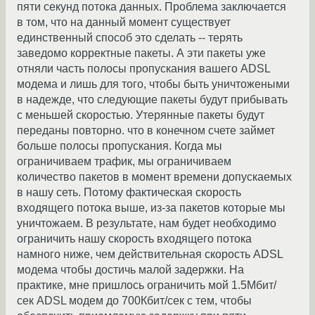
пяти секунд потока данных. Проблема заключается
в том, что на данный момент существует
единственный способ это сделать -- терять
заведомо корректные пакеты. А эти пакеты уже
отняли часть полосы пропускания вашего ADSL
модема и лишь для того, чтобы быть уничтожеными
в надежде, что следующие пакеты будут прибывать
с меньшей скоростью. Утерянные пакеты будут
переданы повторно. что в конечном счете займет
больше полосы пропускания. Когда мы
ограничиваем трафик, мы ограничиваем
количество пакетов в момент времени допускаемых
в нашу сеть. Потому фактическая скорость
входящего потока выше, из-за пакетов которые мы
уничтожаем. В результате, нам будет необходимо
ограничить нашу скорость входящего потока
намного ниже, чем действительная скорость ADSL
модема чтобы достичь малой задержки. На
практике, мне пришлось ограничить мой 1.5Мбит/
сек ADSL модем до 700Кбит/сек с тем, чтобы