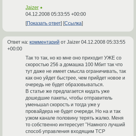
Jaizer
★
04.12.2008 05:33:55 +00:00
Показать ответ
Ссылка
Ответ на:
комментарий
от Jaizer
04.12.2008 05:33:55
+00:00
Так то так, но ко мне оно приходит УЖЕ со
скоростью 256 а домашка 100 Мбит так что
тут даже не имеет смысла ограничивать, так
как оно уйдет быстрее, чем прийдет новое и
очередь не будет образовываться.
В статье же предлагается кидать уже
дошедшие пакеты, чтобы отправитель
уменьшал скорость и тогда уже у
провайдера не будет очереди. Но на и так
узком канале половину терять жалко. Меня
то собственно интересует "Намного лучший
способ управления входящим TCP