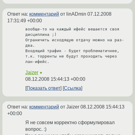
Ответ на:
комментарий
от linADmin
07.12.2008
17:31:49 +00:00
вообще-то на каждый ифейс вешается своя 
дисциплина ;)

Ограничить исходящую отдачу можно на раз-
два.

Входящий трафик - будет проблематичнее, 
т.к. торренты не будут проходить через 
лан-ифейс.
Jaizer
★
08.12.2008 15:44:13 +00:00
Показать ответ
Ссылка
Ответ на:
комментарий
от Jaizer
08.12.2008 15:44:13
+00:00
Я не совсем корректно сформулировал
вопрос. :)