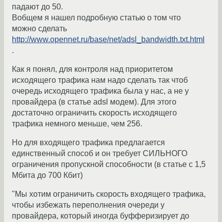
падают до 50.
Вобщем я нашел подробную статью о том что
можно сделать
http://www.opennet.ru/base/net/adsl_bandwidth.txt.html
.
Как я понял, для контроля над приоритетом
исходящего трафика нам надо сделать так чтоб
очередь исходящего трафика была у нас, а не у
провайдера (в статье adsl модем). Для этого
достаточно ограничить скорость исходящего
трафика немного меньше, чем 256.
Но для входящего трафика предлагается
единственный способ и он требует СИЛЬНОГО
ограничения пропускной способности (в статье с 1,5
Мбита до 700 Кбит)
"Мы хотим ограничить скорость входящего трафика,
чтобы избежать переполнения очереди у
провайдера, который иногда буфферизирует до