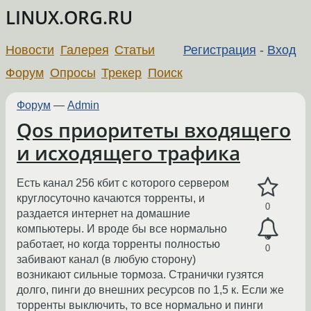
LINUX.ORG.RU
Новости
Галерея
Статьи
Регистрация
-
Вход
Форум
Опросы
Трекер
Поиск
Форум
—
Admin
Qos приоритеты входящего
и исходящего трафика
Есть канал 256 кбит с которого сервером
круглосуточно качаются торренты, и
0
раздается интернет на домашние
компьютеры. И вроде бы все нормально
работает, но когда торренты полностью
0
забивают канал (в любую сторону)
возникают сильные тормоза. Странички гузятся
долго, пинги до внешних ресурсов по 1,5 к. Если же
торренты выключить, то все нормально и пинги