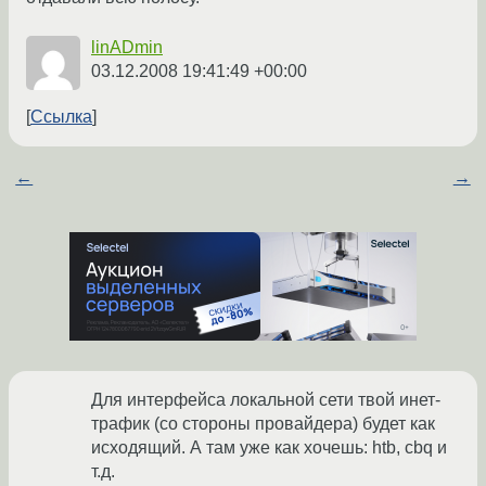
linADmin
03.12.2008 19:41:49 +00:00
Ссылка
←
→
Для интерфейса локальной сети твой инет-
трафик (со стороны провайдера) будет как
исходящий. А там уже как хочешь: htb, cbq и
т.д.