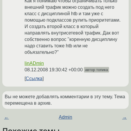
Как я понимаю чтобы ограничивать только
внешний трафик можно создать под него
класс с дисциплиной htb и там уже с
помощью подклассов рулить приоритетами.
И создать второй класс в который
направлять внутрисетевой трафик. Дак вот
собственно вопрос "коренную дисциплину
надо ставить тоже htb или не
объязательно?"
linADmin
08.12.2008 19:30:42 +00:00
автор топика
Ссылка
Вы не можете добавлять комментарии в эту тему. Тема
перемещена в архив.
←
Admin
→
Похожие темы