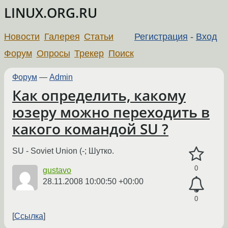
LINUX.ORG.RU
Новости
Галерея
Статьи
Регистрация
-
Вход
Форум
Опросы
Трекер
Поиск
Форум
—
Admin
Как определить, какому
юзеру можно переходить в
какого командой SU ?
SU - Soviet Union (-; Шутко.
0
gustavo
28.11.2008 10:00:50 +00:00
0
Ссылка