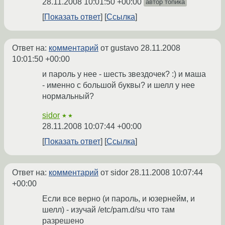
28.11.2008 10:01:50 +00:00
автор топика
Показать ответ
Ссылка
Ответ на:
комментарий
от gustavo
28.11.2008
10:01:50 +00:00
и пароль у нее - шесть звездочек? :) и маша
- именно с большой буквы? и шелл у нее
нормальный?
sidor
★★
28.11.2008 10:07:44 +00:00
Показать ответ
Ссылка
Ответ на:
комментарий
от sidor
28.11.2008 10:07:44
+00:00
Если все верно (и пароль, и юзернейм, и
шелл) - изучай /etc/pam.d/su что там
разрешено