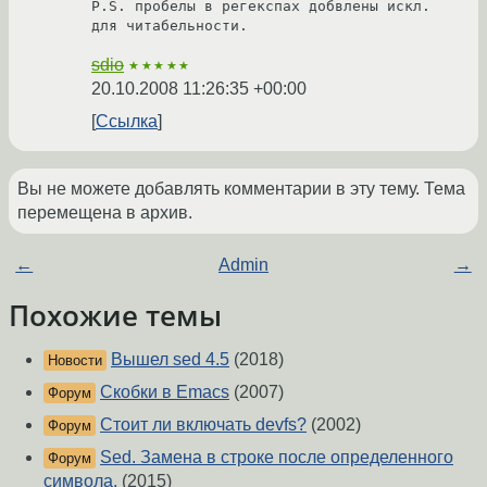
P.S. пробелы в регекспах добвлены искл. 
для читабельности.
sdio
★★★★★
20.10.2008 11:26:35 +00:00
Ссылка
Вы не можете добавлять комментарии в эту тему. Тема
перемещена в архив.
←
Admin
→
Похожие темы
Вышел sed 4.5
(2018)
Новости
Скобки в Emacs
(2007)
Форум
Стоит ли включать devfs?
(2002)
Форум
Sed. Замена в строке после определенного
Форум
символа.
(2015)