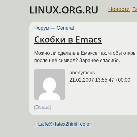
LINUX.ORG.RU
Новости
Г
Форум
—
General
Скобки в Emacs
Можно ли сделать в Емаксе так, чтобы отк
после неё символ? Заранее спасибо.
anonymous
21.02.2007 13:55:47 +00:00
Ссылка
←
LaTeX+latex2html+color