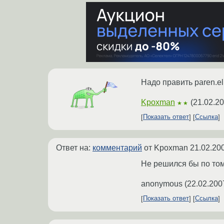
Надо править paren.el
Kpoxman
(
21.02.20
★★
Показать ответ
Ссылка
Ответ на:
комментарий
от Kpoxman
21.02.20
Не решился бы по том
anonymous
(
22.02.200
Показать ответ
Ссылка