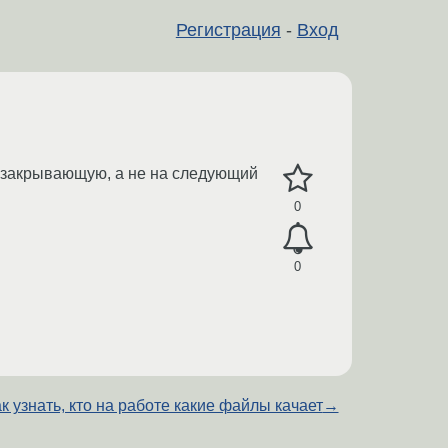
Регистрация
-
Вход
А закрывающую, а не на следующий
0
0
к узнать, кто на работе какие файлы качает
→