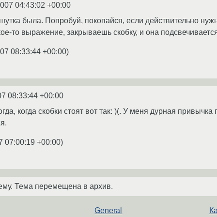
2007 04:43:02 +00:00
утка была. Попробуй, покопайся, если действительно нужно
ое-то выражение, закрываешь скобку, и она подсвечиваетс
07 08:33:44 +00:00
)
07 08:33:44 +00:00
гда, когда скобки стоят вот так: )(. У меня дурная привычка
я.
7 07:00:19 +00:00
)
ему. Тема перемещена в архив.
General
Ка