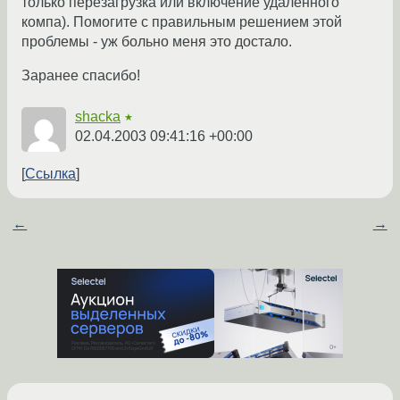
только перезагрузка или включение удаленного
компа). Помогите с правильным решением этой
проблемы - уж больно меня это достало.
Заранее спасибо!
shacka
★
02.04.2003 09:41:16 +00:00
Ссылка
←
→