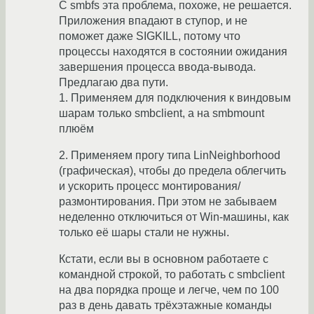
С smbfs эта проблема, похоже, не решается.
Приложения впадают в ступор, и не
поможет даже SIGKILL, потому что
процессы находятся в состоянии ожидания
завершения процесса ввода-вывода.
Предлагаю два пути.
1. Применяем для подключения к виндовым
шарам только smbclient, а на smbmount
плюём
2. Применяем прогу типа LinNeighborhood
(графическая), чтобы до предела облегчить
и ускорить процесс монтирования/
размонтирования. При этом не забываем
неделенно отключиться от Win-машины, как
только её шары стали не нужны.
Кстати, если вы в основном работаете с
командной строкой, то работать с smbclient
на два порядка проще и легче, чем по 100
раз в день давать трёхэтажные команды