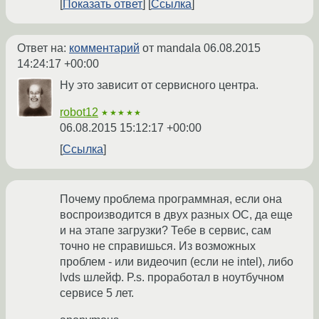
Показать ответ
Ссылка
Ответ на:
комментарий
от mandala
06.08.2015
14:24:17 +00:00
Ну это зависит от сервисного центра.
robot12
★★★★★
06.08.2015 15:12:17 +00:00
Ссылка
Почему проблема программная, если она
воспроизводится в двух разных ОС, да еще
и на этапе загрузки? Тебе в сервис, сам
точно не справишься. Из возможных
проблем - или видеочип (если не intel), либо
lvds шлейф. P.s. проработал в ноутбучном
сервисе 5 лет.