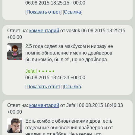
06.08.2015 18:25:15 +00:00
Показать ответ
Ссылка
Ответ на:
комментарий
от vostrik
06.08.2015 18:25:15
+00:00
2.5 года сидел за макбуком и ниразу не
помню обновление именно драйверов,
были комбо, был efi, но не драйвера
Jefail
★★★★★
06.08.2015 18:46:33 +00:00
Показать ответ
Ссылка
Ответ на:
комментарий
от Jefail
06.08.2015 18:46:33
+00:00
Есть комбо с обновлениями дров, есть
отдельные обновления драйверов и от
нвидии и от яббла. Не уверен, что