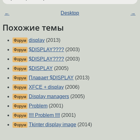
←
Desktop
→
Похожие темы
display
(2013)
Форум
$DISPLAY????
(2003)
Форум
$DISPLAY????
(2003)
Форум
$DISPLAY
(2005)
Форум
Плавает $DISPLAY
(2013)
Форум
XFCE + display
(2006)
Форум
Display managers
(2005)
Форум
Problem
(2001)
Форум
!!!! Problem !!!!
(2001)
Форум
Tkinter display image
(2014)
Форум