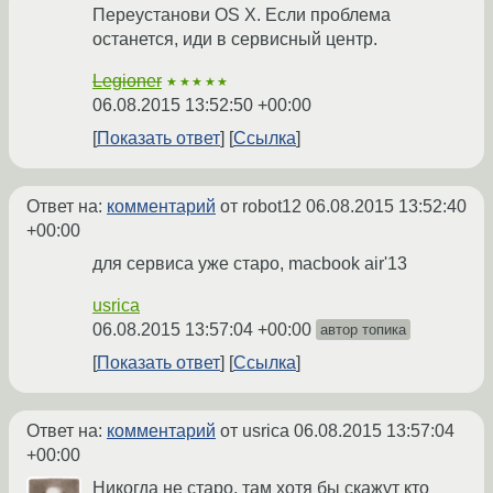
Переустанови OS X. Если проблема
останется, иди в сервисный центр.
Legioner
★★★★★
06.08.2015 13:52:50 +00:00
Показать ответ
Ссылка
Ответ на:
комментарий
от robot12
06.08.2015 13:52:40
+00:00
для сервиса уже старо, macbook air'13
usrica
06.08.2015 13:57:04 +00:00
автор топика
Показать ответ
Ссылка
Ответ на:
комментарий
от usrica
06.08.2015 13:57:04
+00:00
Никогда не старо, там хотя бы скажут кто