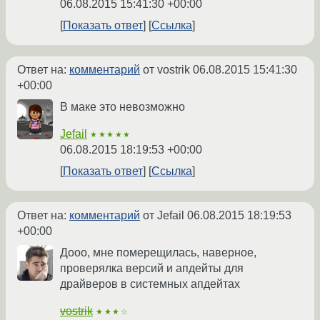
06.08.2015 15:41:30 +00:00
Показать ответ
Ссылка
Ответ на:
комментарий
от vostrik
06.08.2015 15:41:30
+00:00
В маке это невозможно
Jefail
★★★★★
06.08.2015 18:19:53 +00:00
Показать ответ
Ссылка
Ответ на:
комментарий
от Jefail
06.08.2015 18:19:53
+00:00
Дооо, мне померещилась, наверное,
проверялка версий и апдейты для
драйверов в системных апдейтах
vostrik
★★★☆