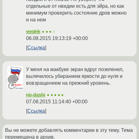
отдельные от нвидии есть для эйра, но как
минимум проверить состояние дров можно
и на нем
vostrik
★★★☆
06.08.2015 19:13:19 +00:00
Ссылка
У меня на макбуке экран вдруг позеленел,
вылечилось убиранием яркости до нуля и
вовзращением на прежний уровень.
no-dashi
★★★★★
07.08.2015 11:14:40 +00:00
Ссылка
Вы не можете добавлять комментарии в эту тему. Тема
перемещена в архив.