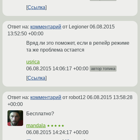
Ссылка
Ответ на:
комментарий
от Legioner
06.08.2015
13:52:50 +00:00
Вряд ли это поможет, если в репейр режиме
та же проблема остается
usrica
06.08.2015 14:06:17 +00:00
автор топика
Ссылка
Ответ на:
комментарий
от robot12
06.08.2015 13:58:28
+00:00
Бесплатно?
mandala
★★★★★
06.08.2015 14:24:17 +00:00