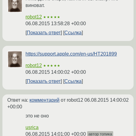
виноват.
robot12
★★★★★
06.08.2015 13:58:28 +00:00
Показать ответ
Ссылка
https://support.apple.com/en-us/HT201899
robot12
★★★★★
06.08.2015 14:00:02 +00:00
Показать ответ
Ссылка
Ответ на:
комментарий
от robot12
06.08.2015 14:00:02
+00:00
это не оно
usrica
06.08.2015 14:01:00 +00:00
автор топика