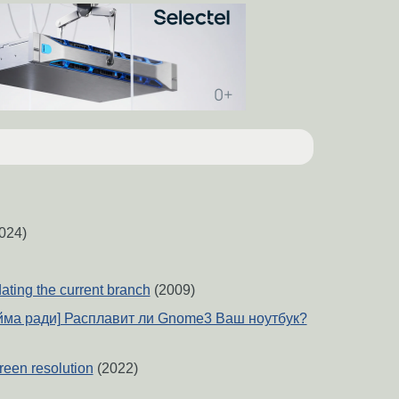
024)
ating the current branch
(2009)
йма ради] Расплавит ли Gnome3 Ваш ноутбук?
reen resolution
(2022)