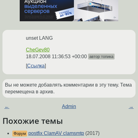
unset LANG
CheGev80
18.07.2008 11:36:53 +00:00
автор топика
Ссылка
Вы не можете добавлять комментарии в эту тему. Тема
перемещена в архив.
←
Admin
→
Похожие темы
postfix ClamAV clamsmtp
(2017)
Форум