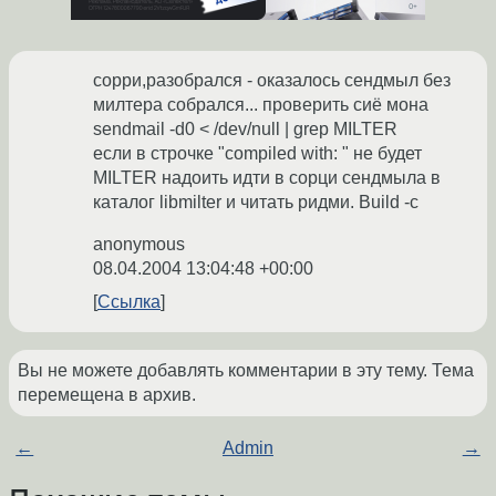
сорри,разобрался - оказалось сендмыл без
милтера собрался... проверить сиё мона
sendmail -d0 < /dev/null | grep MILTER
если в строчке "compiled with: " не будет
MILTER надоить идти в сорци сендмыла в
каталог libmilter и читать ридми. Build -c
anonymous
08.04.2004 13:04:48 +00:00
Ссылка
Вы не можете добавлять комментарии в эту тему. Тема
перемещена в архив.
←
Admin
→