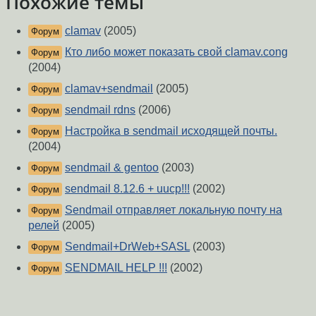
Похожие темы
clamav
(2005)
Форум
Кто либо может показать свой clamav.cong
Форум
(2004)
clamav+sendmail
(2005)
Форум
sendmail rdns
(2006)
Форум
Hастройка в sendmail исходящей почты.
Форум
(2004)
sendmail & gentoo
(2003)
Форум
sendmail 8.12.6 + uucp!!!
(2002)
Форум
Sendmail отправляет локальную почту на
Форум
релей
(2005)
Sendmail+DrWeb+SASL
(2003)
Форум
SENDMAIL HELP !!!
(2002)
Форум