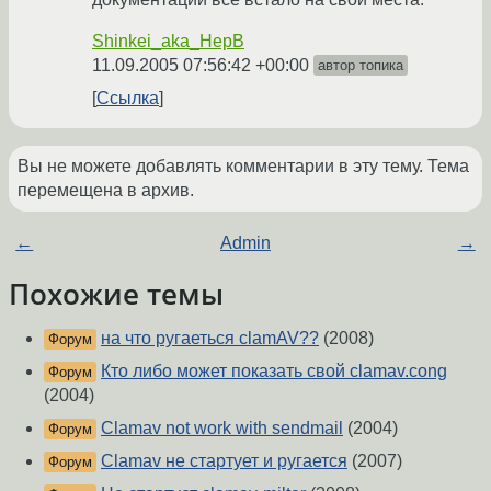
Shinkei_aka_HepB
11.09.2005 07:56:42 +00:00
автор топика
Ссылка
Вы не можете добавлять комментарии в эту тему. Тема
перемещена в архив.
←
Admin
→
Похожие темы
на что ругаеться clamAV??
(2008)
Форум
Кто либо может показать свой clamav.cong
Форум
(2004)
Clamav not work with sendmail
(2004)
Форум
Clamav не стартует и ругается
(2007)
Форум