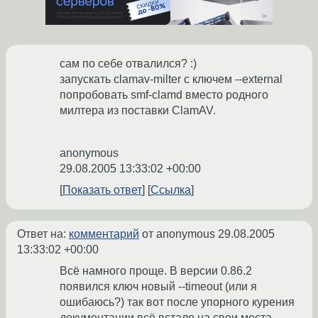
сам по себе отвалился? :)
запускать clamav-milter с ключем --external
попробовать smf-clamd вместо родного
милтера из поставки ClamAV.
anonymous
29.08.2005 13:33:02 +00:00
Показать ответ
Ссылка
Ответ на:
комментарий
от anonymous
29.08.2005
13:33:02 +00:00
Всё намного проще. В версии 0.86.2
появился ключ новый --timeout (или я
ошибаюсь?) так вот после упорного курения
документации всё встало на свои места.