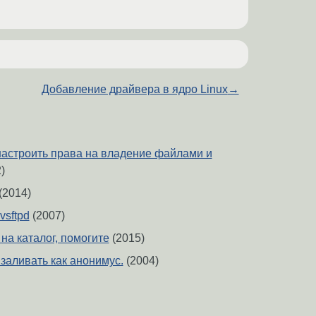
Добавление драйвера в ядро Linux
→
настроить права на владение файлами и
)
(2014)
vsftpd
(2007)
на каталог, помогите
(2015)
заливать как анонимус.
(2004)