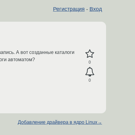
Регистрация
-
Вход
апись. А вот созданные каталоги
логи автоматом?
0
0
Добавление драйвера в ядро Linux
→