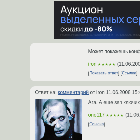
Может покажешь конфи
iron
(
11.06.20
★★★★★
Показать ответ
Ссылка
Ответ на:
комментарий
от iron
11.06.2008 15:
Ага. А еще ssh ключик
one117
(
11.06
★★★★★
Ссылка