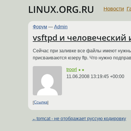
LINUX.ORG.RU
Новости
Г
Форум
—
Admin
vsftpd и человеческий
Сейчас при заливке все файлы имеют нужные 
присваиваются юзеру ftp. Что нужно подпра
troorl
★★
11.06.2008 13:19:45 +00:00
Ссылка
←
tomcat - не отображает руссую кодировку