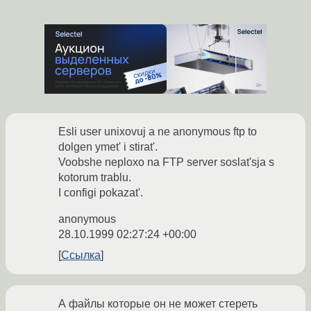
Esli user unixovuj a ne anonymous ftp to
dolgen ymet' i stirat'.
Voobshe neploxo na FTP server soslat'sja s
kotorum trablu.
I configi pokazat'.
anonymous
28.10.1999 02:27:24 +00:00
Ссылка
А файлы которые он не может стереть