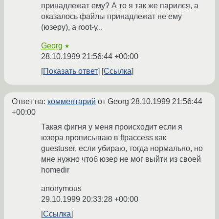
принадлежат ему? А то я так же парился, а
оказалось файлы принадлежат не ему
(юзеру), а root-у...
Georg
★
28.10.1999 21:56:44 +00:00
Показать ответ
Ссылка
Ответ на:
комментарий
от Georg
28.10.1999 21:56:44
+00:00
Такая фигня у меня происходит если я
юзера прописываю в ftpaccess как
guestuser, если убираю, тогда нормально, но
мне нужно чтоб юзер не мог выйти из своей
homedir
anonymous
29.10.1999 20:33:28 +00:00
Ссылка