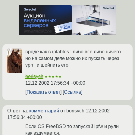
вроде как в iptables : либо все либо ничего
но на самом деле можно их пускать через
vpn , и шейпить его
borisych
★★★★★
12.12.2002 17:56:34 +00:00
Показать ответ
Ссылка
Ответ на:
комментарий
от borisych
12.12.2002
17:56:34 +00:00
Если OS FreeBSD то запускай ipfw и рули
как вздумается.