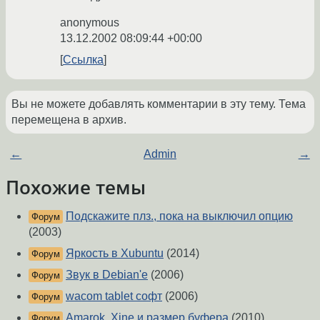
anonymous
13.12.2002 08:09:44 +00:00
Ссылка
Вы не можете добавлять комментарии в эту тему. Тема
перемещена в архив.
←
Admin
→
Похожие темы
Подскажите плз., пока на выключил опцию
Форум
(2003)
Яркость в Xubuntu
(2014)
Форум
Звук в Debian'е
(2006)
Форум
wacom tablet софт
(2006)
Форум
Amarok, Xine и размер буфера
(2010)
Форум