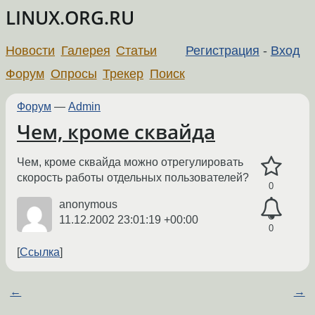
LINUX.ORG.RU
Новости
Галерея
Статьи
Регистрация
-
Вход
Форум
Опросы
Трекер
Поиск
Форум
—
Admin
Чем, кроме сквайда
Чем, кроме сквайда можно отрегулировать
скорость работы отдельных пользователей?
0
anonymous
11.12.2002 23:01:19 +00:00
0
Ссылка
←
→