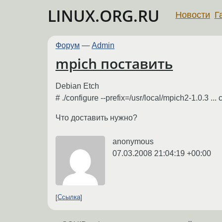
LINUX.ORG.RU
Новости
Г
Форум
—
Admin
mpich поставить
Debian Etch
# ./configure --prefix=/usr/local/mpich2-1.0.3 ..
Что доставить нужно?
anonymous
07.03.2008 21:04:19 +00:00
Ссылка