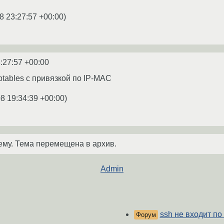
8 23:27:57 +00:00
)
:27:57 +00:00
ptables с привязкой по IP-MAC
8 19:34:39 +00:00
)
ему. Тема перемещена в архив.
Admin
ssh не входит по
Форум