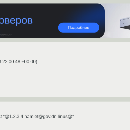
8 22:00:48 +00:00
)
t *@1.2.3.4 hamlet@gov.dn linus@*