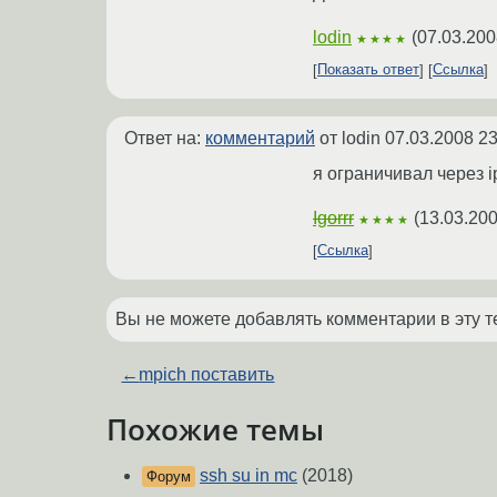
lodin
(
07.03.200
★★★★
Показать ответ
Ссылка
Ответ на:
комментарий
от lodin
07.03.2008 23
я ограничивал через i
Igorrr
(
13.03.200
★★★★
Ссылка
Вы не можете добавлять комментарии в эту т
←
mpich поставить
Похожие темы
ssh su in mc
(2018)
Форум