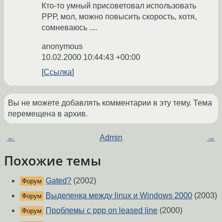
Кто-то умный присоветовал использовать
РРР, мол, можно повысить скорость, хотя,
сомневаюсь ....
anonymous
10.02.2000 10:44:43 +00:00
Ссылка
Вы не можете добавлять комментарии в эту тему. Тема
перемещена в архив.
←
Admin
→
Похожие темы
Gated?
(2002)
Форум
Выделенка между linux и Windows 2000
(2003)
Форум
Проблемы с ppp on leased line
(2000)
Форум