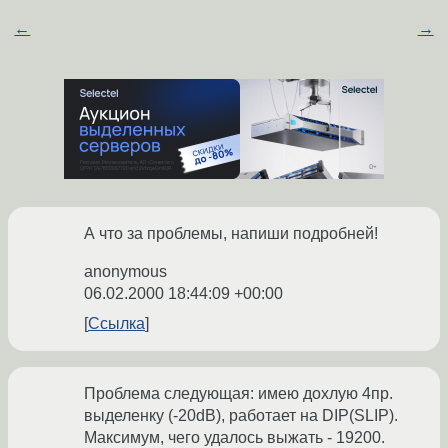
←
→
А что за проблемы, напиши подробней!
anonymous
06.02.2000 18:44:09 +00:00
Ссылка
Проблема следующая: имею дохлую 4пр.
выделенку (-20dB), работает на DIP(SLIP).
Максимум, чего удалось выжать - 19200.