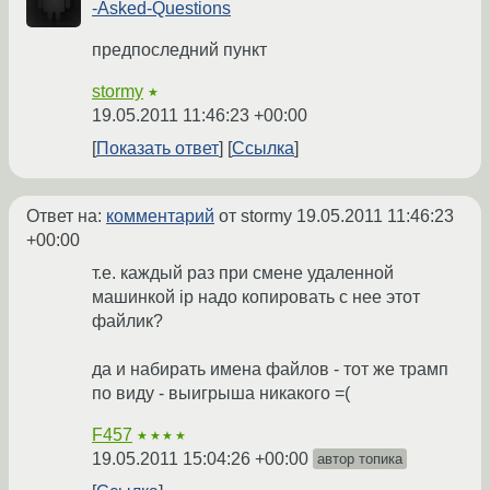
-Asked-Questions
предпоследний пункт
stormy
★
19.05.2011 11:46:23 +00:00
Показать ответ
Ссылка
Ответ на:
комментарий
от stormy
19.05.2011 11:46:23
+00:00
т.е. каждый раз при смене удаленной
машинкой ip надо копировать с нее этот
файлик?
да и набирать имена файлов - тот же трамп
по виду - выигрыша никакого =(
F457
★★★★
19.05.2011 15:04:26 +00:00
автор топика