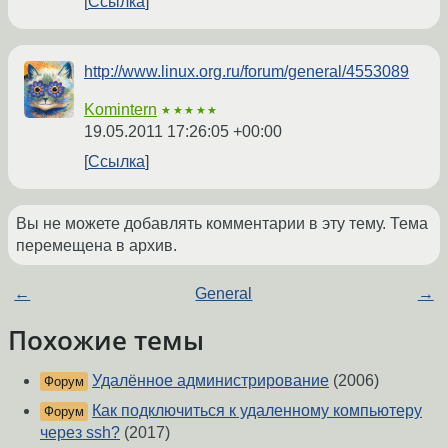
Ссылка
http://www.linux.org.ru/forum/general/4553089
Komintern
★★★★★
19.05.2011 17:26:05 +00:00
Ссылка
Вы не можете добавлять комментарии в эту тему. Тема
перемещена в архив.
←
General
→
Похожие темы
Удалённое администрирование
(2006)
Форум
Как подключиться к удаленному компьютеру
Форум
через ssh?
(2017)