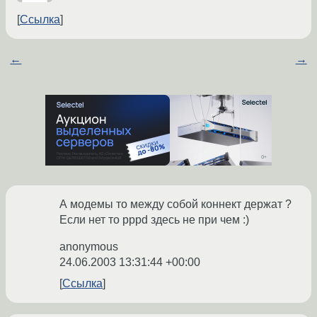
Ссылка
←
→
А модемы то между собой коннект держат ?
Если нет то pppd здесь не при чем :)
anonymous
24.06.2003 13:31:44 +00:00
Ссылка