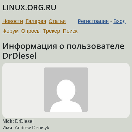
LINUX.ORG.RU
Новости
Галерея
Статьи
Регистрация
-
Вход
Форум
Опросы
Трекер
Поиск
Информация о пользователе
DrDiesel
Nick:
DrDiesel
Имя:
Andrew Denisyk