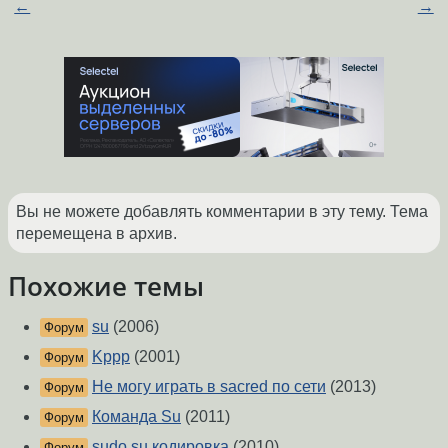
←
→
Вы не можете добавлять комментарии в эту тему. Тема
перемещена в архив.
Похожие темы
su
(2006)
Форум
Kppp
(2001)
Форум
Не могу играть в sacred по сети
(2013)
Форум
Команда Su
(2011)
Форум
sudo su кодировка
(2010)
Форум