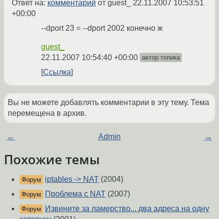
Ответ на:
комментарий
от guest_
22.11.2007 10:53:51
+00:00
--dport 23 = --dport 2002 конечно ж
guest_
22.11.2007 10:54:40 +00:00
автор топика
Ссылка
Вы не можете добавлять комментарии в эту тему. Тема
перемещена в архив.
←
Admin
→
Похожие темы
iptables -> NAT
(2004)
Форум
Проблема с NAT
(2007)
Форум
Извините за ламерство... два адреса на одну
Форум