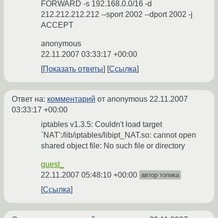
FORWARD -s 192.168.0.0/16 -d
212.212.212.212 --sport 2002 --dport 2002 -j
ACCEPT
anonymous
22.11.2007 03:33:17 +00:00
Показать ответы
Ссылка
Ответ на:
комментарий
от anonymous
22.11.2007
03:33:17 +00:00
iptables v1.3.5: Couldn't load target
`NAT':/lib/iptables/libipt_NAT.so: cannot open
shared object file: No such file or directory
guest_
22.11.2007 05:48:10 +00:00
автор топика
Ссылка