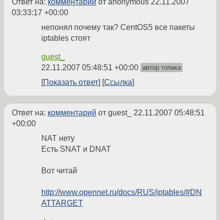
Ответ на:
комментарий
от anonymous
22.11.2007
03:33:17 +00:00
непонял почему так? CentOS5 все пакеты
iptables стоят
guest_
22.11.2007 05:48:51 +00:00
автор топика
Показать ответ
Ссылка
Ответ на:
комментарий
от guest_
22.11.2007 05:48:51
+00:00
NAT нету
Есть SNAT и DNAT
Вот читай
http://www.opennet.ru/docs/RUS/iptables/#DN
ATTARGET