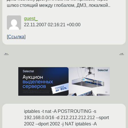
шлюз стоящий между глобалом, ДМЗ, локалкой..
guest_
22.11.2007 02:16:21 +00:00
Ссылка
←
→
iptables -t nat -A POSTROUTING -s
192.168.0.0/16 -d 212.212.212.212 --sport
2002 --dport 2002 -j NAT iptables -A