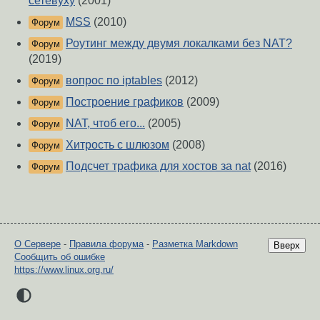
сетевуху
(2001)
MSS
(2010)
Форум
Роутинг между двумя локалками без NAT?
Форум
(2019)
вопрос по iptables
(2012)
Форум
Построение графиков
(2009)
Форум
NAT, чтоб его...
(2005)
Форум
Хитрость с шлюзом
(2008)
Форум
Подсчет трафика для хостов за nat
(2016)
Форум
О Сервере
-
Правила форума
-
Разметка Markdown
Вверх
Сообщить об ошибке
https://www.linux.org.ru/