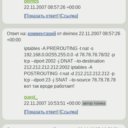
deimos
22.11.2007 08:57:26 +00:00
Показать ответ
Ссылка
Ответ на:
комментарий
от deimos
22.11.2007 08:57:26
+00:00
iptables -A PREROUTING -t nat -s
192.168.0.0/255.255.0.0 -d 78.78.78.78/32 -p
tcp --dport 2002 -j DNAT --to-destination
212.212.212.212:2002 iptables -A
POSTROUTING -t nat -d 212.212.212.212 -p
tcp --dport 23 -j SNAT --to-source 78.78.78.78
вот так вроде работает!
guest_
22.11.2007 10:53:51 +00:00
автор топика
Показать ответ
Ссылка