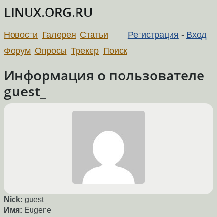
LINUX.ORG.RU
Новости
Галерея
Статьи
Регистрация
-
Вход
Форум
Опросы
Трекер
Поиск
Информация о пользователе
guest_
Nick:
guest_
Имя:
Eugene