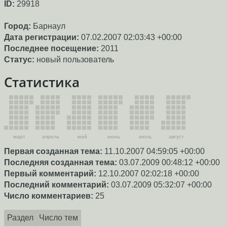
ID:
29918
Город:
Барнаул
Дата регистрации:
07.02.2007 02:03:43 +00:00
Последнее посещение:
2011
Статус:
новый пользователь
Статистика
март
апрель
май
июнь
июль
август
Первая созданная тема:
11.10.2007 04:59:05 +00:00
Последняя созданная тема:
03.07.2009 00:48:12 +00:00
Первый комментарий:
12.10.2007 02:02:18 +00:00
Последний комментарий:
03.07.2009 05:32:07 +00:00
Число комментариев:
25
Раздел
Число тем