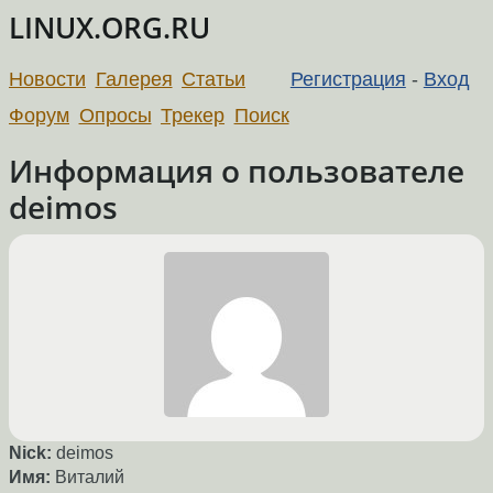
LINUX.ORG.RU
Новости
Галерея
Статьи
Регистрация
-
Вход
Форум
Опросы
Трекер
Поиск
Информация о пользователе
deimos
Nick:
deimos
Имя:
Виталий