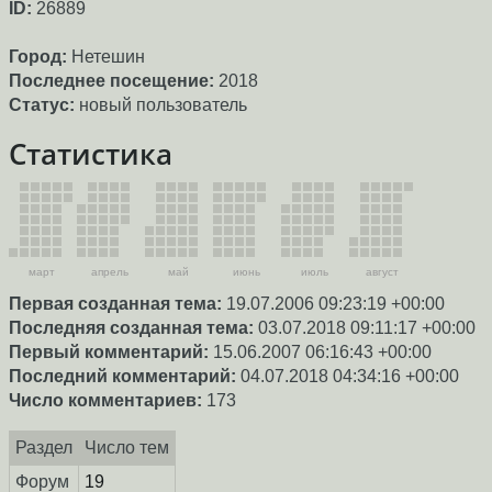
ID:
26889
Город:
Нетешин
Последнее посещение:
2018
Статус:
новый пользователь
Статистика
март
апрель
май
июнь
июль
август
Первая созданная тема:
19.07.2006 09:23:19 +00:00
Последняя созданная тема:
03.07.2018 09:11:17 +00:00
Первый комментарий:
15.06.2007 06:16:43 +00:00
Последний комментарий:
04.07.2018 04:34:16 +00:00
Число комментариев:
173
Раздел
Число тем
Форум
19