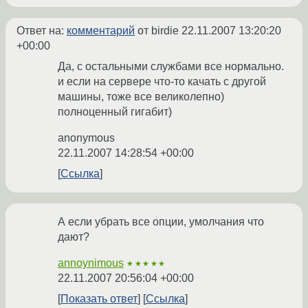
Ответ на:
комментарий
от birdie
22.11.2007 13:20:20
+00:00
Да, с остальными службами все нормально.
и если на сервере что-то качать с другой
машины, тоже все великолепно)
полноценный гигабит)
anonymous
22.11.2007 14:28:54 +00:00
Ссылка
А если убрать все опции, умолчания что
дают?
annoynimous
★★★★★
22.11.2007 20:56:04 +00:00
Показать ответ
Ссылка