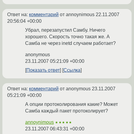
Ответ на:
комментарий
от annoynimous
22.11.2007
20:56:04 +00:00
Убрал, перезапустил Самбу. Ничего
хорошего. Скорость точно такая же. А
Самба не через inetd случаем работает?
anonymous
23.11.2007 05:21:09 +00:00
Показать ответ
Ссылка
Ответ на:
комментарий
от anonymous
23.11.2007
05:21:09 +00:00
А опции протоколирования какие? Может
Самба каждый пакет протоколирует?
annoynimous
★★★★★
23.11.2007 06:43:31 +00:00