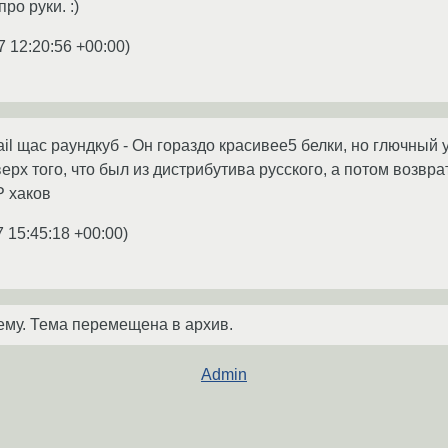
ро руки. :)
7 12:20:56 +00:00
)
il щас раундкуб - Он гораздо красивее5 белки, но глючный 
верх того, что был из дистрибутива русского, а потом возв
P хаков
7 15:45:18 +00:00
)
ему. Тема перемещена в архив.
Admin