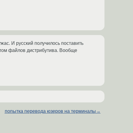
ужас. И русский получилось поставить
ратом файлов дистрибутива. Вообще
попытка перевода юзеров на терминалы
→