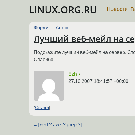
LINUX.ORG.RU
Новости
Г
Форум
—
Admin
Лучший веб-мейл на се
Подскажите лучший веб-мейл на сервер. Стои
Спасибо!
Ezh
★
27.10.2007 18:41:57 +00:00
Ссылка
←
[ sed ? awk ? grep ?]