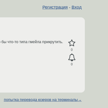
Регистрация
-
Вход
бы что-то типа гмейла прикрутить.
0
0
попытка перевода юзеров на терминалы
→