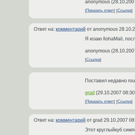
anonymous
(
28.10.200
Показать ответ
Ссылка
Ответ на:
комментарий
от anonymous
28.10.
Я юзаю IlohaMail, по
anonymous
(
28.10.200
Ссылка
Поставил недавно rou
grad
(
29.10.2007 08:30
Показать ответ
Ссылка
Ответ на:
комментарий
от grad
29.10.2007 08
Этот круглыйкуб симпо