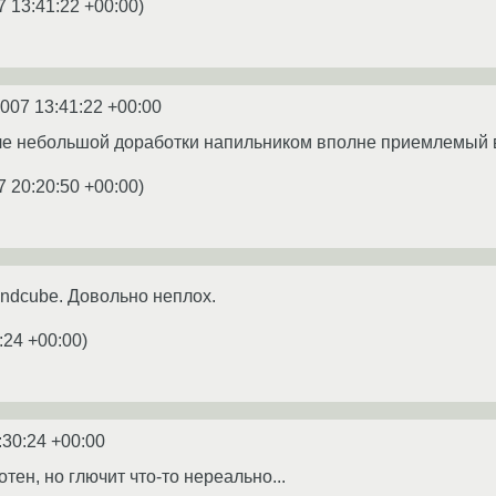
7 13:41:22 +00:00
)
2007 13:41:22 +00:00
сле небольшой доработки напильником вполне приемлемый 
7 20:20:50 +00:00
)
ndcube. Довольно неплох.
:24 +00:00
)
:30:24 +00:00
тен, но глючит что-то нереально...