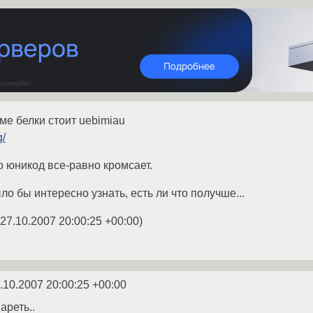
ме белки стоит uebimiau
g/
о юникод все-равно кромсает.
о бы интересно узнать, есть ли что получше...
27.10.2007 20:00:25 +00:00
)
.10.2007 20:00:25 +00:00
ареть..