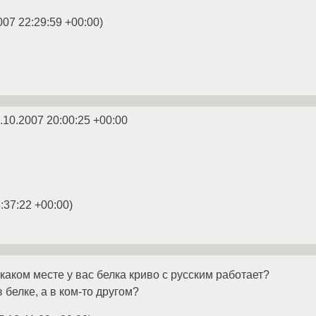
007 22:29:59 +00:00
)
.10.2007 20:00:25 +00:00
:37:22 +00:00
)
каком месте у вас белка криво с русским работает?
 белке, а в ком-то другом?