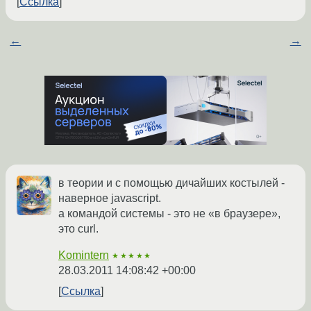
Ссылка
←
→
в теории и с помощью дичайших костылей -
наверное javascript.
а командой системы - это не «в браузере»,
это curl.
Komintern
★★★★★
28.03.2011 14:08:42 +00:00
Ссылка