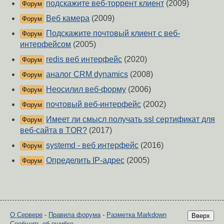
подскажите веб-торрент клиент
(2009)
Форум
Веб камера
(2009)
Форум
Подскажите почтовый клиент с веб-
Форум
интерфейсом
(2005)
redis веб интерфейс
(2020)
Форум
аналог CRM dynamics
(2008)
Форум
Неосилил веб-форму
(2006)
Форум
почтовый веб-интерфейс
(2002)
Форум
Имеет ли смысл получать ssl сертификат для
Форум
веб-сайта в TOR?
(2017)
systemd - веб интерфейс
(2016)
Форум
Определить IP-адрес
(2005)
Форум
О Сервере
-
Правила форума
-
Разметка Markdown
Вверх
Сообщить об ошибке