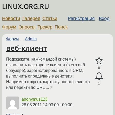
LINUX.ORG.RU
Новости
Галерея
Статьи
Регистрация
-
Вход
Форум
Опросы
Трекер
Поиск
Форум
—
Admin
веб-клиент
Подскажите, как(командой системы)
выполнить на стороне клиента (в его веб-
0
браузере), зарегистрированного в CRM,
выполнить определнные действия.
Например открыть карточку нового клиента
1
или перейти по URL ... ?
anonymus123
28.03.2011 14:03:09 +00:00