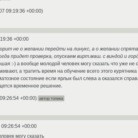
07 09:19:36 +00:00
)
:19:36 +00:00
ворит не о желании перейти на линукс, а о желании спря
огда придет проверка, опускаем вирт.маш. с виндой и гор
шая :-) а вообще молодой человек могу сказать что уже не о
кивают, а тратить время на обучение всего этого курятника
матозное состояние если ярлык был слева а оказался справа
ищется временное решение.
09:26:54 +00:00
)
автор топика
 09:26:54 +00:00
ловек могу сказать