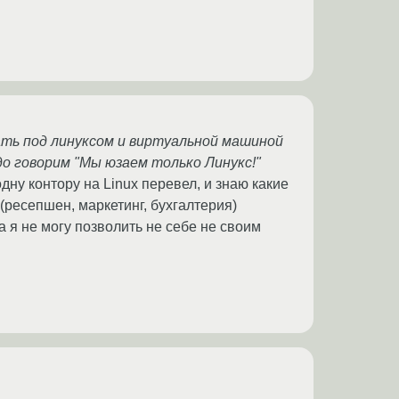
тать под линуксом и виртуальной машиной
до говорим "Мы юзаем только Линукс!"
дну контору на Linux перевел, и знаю какие
 (ресепшен, маркетинг, бухгалтерия)
 я не могу позволить не себе не своим