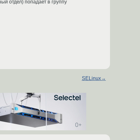
вый отдел) попадает в группу
SELinux
→