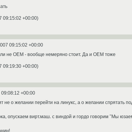
пать
7 09:15:02 +00:00
)
2007 09:15:02 +00:00
сли не ОЕМ - вообще немеряно стоит. Да и ОЕМ тоже
7 09:19:30 +00:00
)
 09:08:12 +00:00
рит не о желании перейти на линукс, а о желании спрятать 
ка, опускаем вирт.маш. с виндой и гордо говорим "Мы юзае
анин!