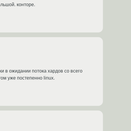
ольшой. конторе.
ки в ожидании потока хардов со всего
том уже постепенно linux.