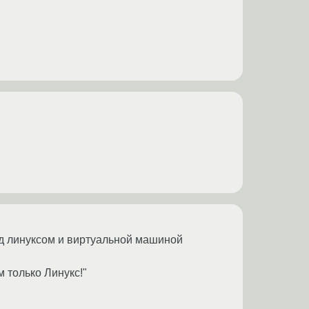
под линуксом и виртуальной машиной
м только Линукс!"