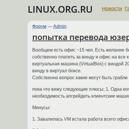
LINUX.ORG.RU
Новости
Г
Форум
—
Admin
попытка перевода юзе
Вообщем есть офис ~15 чел. Есть желание бо
собственно платить за винду и офис на все 
виртуальная машина (VirtualBox) с виндой 2
винду в виртуал боксе.
Собственно вопрос какие могут быть грабли 
пока что вижу следующие плюсы: 1. Одна ко
необходимость апгрейдить клиентские маши
Минусы:
1. Завалилась VM встала работа всего офиса