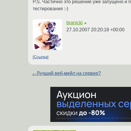
P.S. Частично это решение уже запущено и п
тестирования :-)
branicki
★
27.10.2007 20:20:18 +00:00
Ссылка
←
Лучший веб-мейл на сервер?