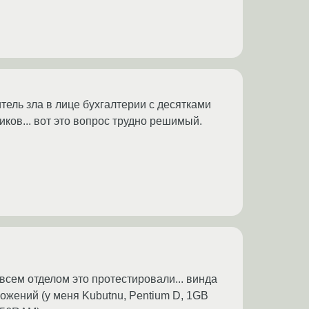
итель зла в лице бухгалтерии с десятками
ков... вот это вопрос трудно решимый.
всем отделом это протестировали... винда
ожений (у меня Kubutnu, Pentium D, 1GB