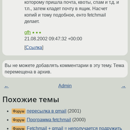
которому пришла почта, квоты, спам и т.д. и
т.п., затем кладет почту в ящик. Насчет
копий и тому подобное, енто fetchmail
делает.
gfh
★★★
21.08.2002 09:47:32 +00:00
Ссылка
Вы не можете добавлять комментарии в эту тему. Тема
перемещена в архив.
←
Admin
→
Похожие темы
пересылка в qmail
(2001)
Форум
Программа fetchmail
(2000)
Форум
Fetchmail + qmail = неполучается подружить
Форум