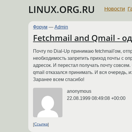
LINUX.ORG.RU
Новости
Г
Форум
—
Admin
Fetchmail and Qmail - о
Почту по Dial-Up принимаю fetchmail'ом, отп
необходимость запретить приход почты с опред
адресок. И перестал получать почту совсем. 
qmail отказался принимать. И вся очередь, и
Заранее всем спасибо!
anonymous
22.08.1999 08:49:08 +00:00
Ссылка