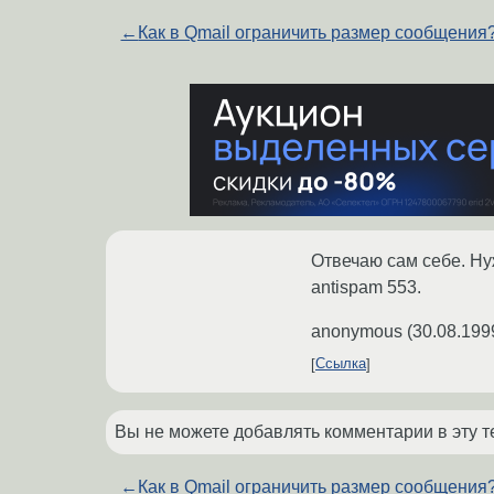
←
Как в Qmail ограничить размер сообщения
Отвечаю сам себе. Нуж
antispam 553.
anonymous
(
30.08.199
Ссылка
Вы не можете добавлять комментарии в эту т
←
Как в Qmail ограничить размер сообщения