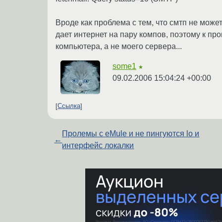
Вроде как проблема с тем, что смтп не мож
дает интернет на пару компов, поэтому к пр
компьютера, а не моего сервера...
some1
★
09.02.2006 15:04:24 +00:00
Ссылка
Пролемы с eMule и не пингуются lo и
←
интерфейс локалки