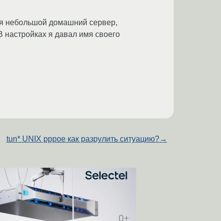
еня небольшой домашний сервер,
В настройках я давал имя своего
tun* UNIX pppoe как разрулить ситуацию?
→