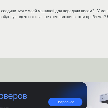
ет соединиться с моей машиной для передачи писем?.. У м
овайдеру подключаюсь через него, может в этом проблема? 