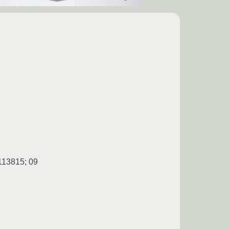
1113815; 09