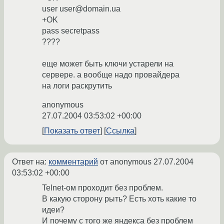
user user@domain.ua
+OK
pass secretpass
????
еще может быть ключи устарели на
сервере. а вообще надо провайдера
на логи раскрутить
anonymous
27.07.2004 03:53:02 +00:00
Показать ответ
Ссылка
Ответ на:
комментарий
от anonymous
27.07.2004
03:53:02 +00:00
Telnet-ом проходит без проблем.
В какую сторону рыть? Есть хоть какие то
идеи?
И почему с того же яндекса без проблем