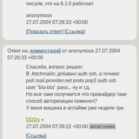
писали, что на 6.1.0 работает.
anonymous
27.07.2004 07:26:33 +00:00
Показать ответ
Ссылка
Ответ на:
комментарий
от anonymous
27.07.2004
07:26:33 +00:00
Спасибо, вопрос решен:
В .fetchmailrc добавил auth ssh, а точнее:
poll mail.provider.net proto pop3 auth ssh
user "bla-bla" pass... ну и т.д.
Но все таки получается что провайдер таки
способ авторизации поменял?
У меня машина в аптайме уже недели три.
DDDs
★
27.07.2004 07:39:22 +00:00
автор топика
Ссылка