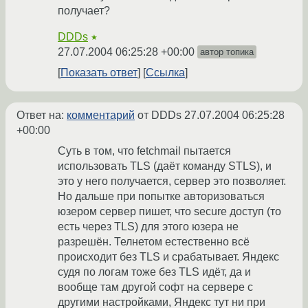
получает?
DDDs
★
27.07.2004 06:25:28 +00:00
автор топика
Показать ответ
Ссылка
Ответ на:
комментарий
от DDDs
27.07.2004 06:25:28
+00:00
Суть в том, что fetchmail пытается
использовать TLS (даёт команду STLS), и
это у него получается, сервер это позволяет.
Но дальше при попытке авторизоваться
юзером сервер пишет, что secure доступ (то
есть через TLS) для этого юзера не
разрешён. Телнетом естественно всё
происходит без TLS и срабатывает. Яндекс
судя по логам тоже без TLS идёт, да и
вообще там другой софт на сервере с
другими настройками, Яндекс тут ни при