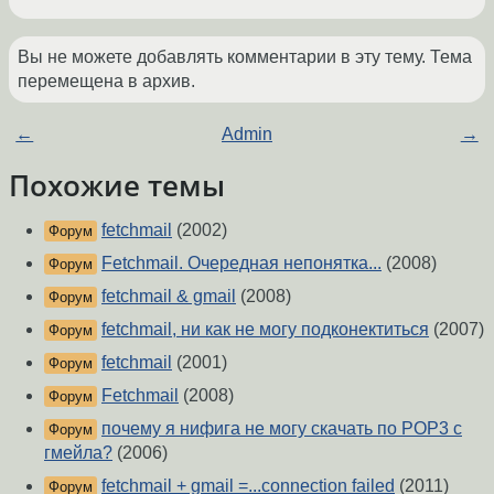
Вы не можете добавлять комментарии в эту тему. Тема
перемещена в архив.
←
Admin
→
Похожие темы
fetchmail
(2002)
Форум
Fetchmail. Очередная непонятка...
(2008)
Форум
fetchmail & gmail
(2008)
Форум
fetchmail, ни как не могу подконектиться
(2007)
Форум
fetchmail
(2001)
Форум
Fetchmail
(2008)
Форум
почему я нифига не могу скачать по POP3 с
Форум
гмейла?
(2006)
fetchmail + gmail =...connection failed
(2011)
Форум