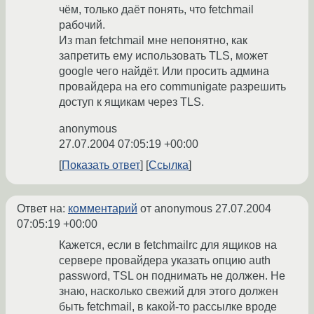
чём, только даёт понять, что fetchmail
рабочий.
Из man fetchmail мне непонятно, как
запретить ему использовать TLS, может
google чего найдёт. Или просить админа
провайдера на его communigate разрешить
доступ к ящикам через TLS.
anonymous
27.07.2004 07:05:19 +00:00
Показать ответ
Ссылка
Ответ на:
комментарий
от anonymous
27.07.2004
07:05:19 +00:00
Кажется, если в fetchmailrc для ящиков на
сервере провайдера указать опцию auth
password, TSL он поднимать не должен. Не
знаю, насколько свежий для этого должен
быть fetchmail, в какой-то рассылке вроде