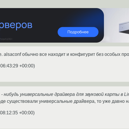
вьте. alsaconf обычно все находит и конфигурит без особых п
 06:43:29 +00:00
)
- нибудь универсальные драйвера для звуковой карты в Li
роде существовали универсальные драйвера, то уже давно н
08:12:35 +00:00
)