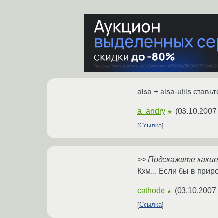
alsa + alsa-utils ста
a_andry
(
03.10.2007
★
Ссылка
>> Подскажите какие 
Кхм... Если бы в при
cathode
(
03.10.2007 
★
Ссылка