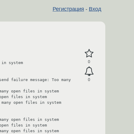
Регистрация
-
Вход
0
in system

end failure message: Too many 
0
any open files in system

pen files in system

many open files in system

any open files in system

pen files in system

any open files in system
