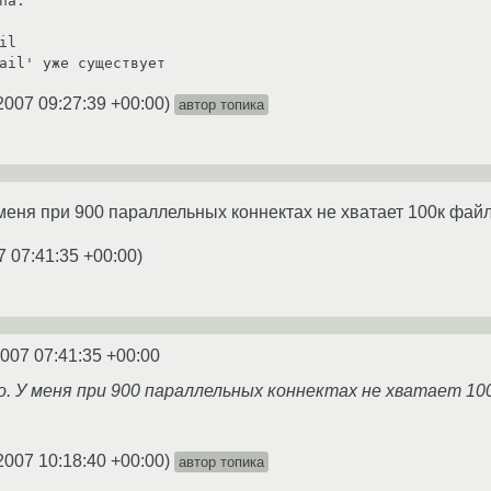
па:

l

ail' уже существует
2007 09:27:39 +00:00
)
автор топика
 меня при 900 параллельных коннектах не хватает 100к фай
7 07:41:35 +00:00
)
2007 07:41:35 +00:00
о. У меня при 900 параллельных коннектах не хватает 10
2007 10:18:40 +00:00
)
автор топика