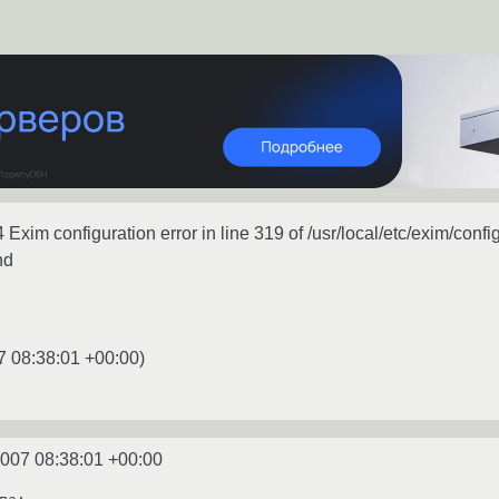
xim configuration error in line 319 of /usr/local/etc/exim/confi
nd
7 08:38:01 +00:00
)
2007 08:38:01 +00:00