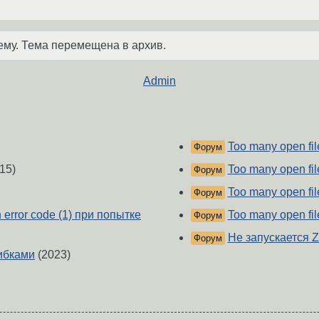
ему. Тема перемещена в архив.
Admin
Too many open fil
Форум
15)
Too many open fil
Форум
Too many open fil
Форум
n error code (1) при попытке
Too many open fil
Форум
Не запускается Z
Форум
шибками
(2023)