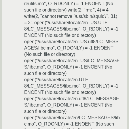
reutils.mo", O_RDONLY) = -1 ENOENT (No
such file or directory) write(2, "rm: ", 4) = 4
write(2, "cannot remove `/usr/sbin/squid\'", 31)
= 31 open("/usr/share/locale/en_US.UTF-
8/LC_MESSAGES/libc.mo", O_RDONLY) = -1
ENOENT (No such file or directory)
open("/usr/share/locale/en_US.utf8/LC_MESS
AGES/libc.mo", O_RDONLY) = -1 ENOENT
(No such file or directory)
open("/usr/share/locale/en_US/LC_MESSAGE
S/libc.mo", O_RDONLY) = -1 ENOENT (No
such file or directory)
open("/usr/share/locale/en.UTF-
8/LC_MESSAGES/libc.mo", O_RDONLY) = -1
ENOENT (No such file or directory)
open("/usr/share/locale/en.utf8/LC_MESSAGE
S/libc.mo", O_RDONLY) = -1 ENOENT (No
such file or directory)
open("/usr/share/locale/en/LC_MESSAGES/lib
c.mo", O_RDONLY) = -1 ENOENT (No such