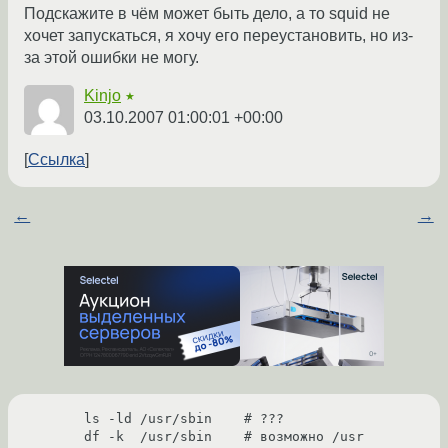
Подскажите в чём может быть дело, а то squid не
хочет запускаться, я хочу его переустановить, но из-
за этой ошибки не могу.
Kinjo
★
03.10.2007 01:00:01 +00:00
Ссылка
←
→
ls -ld /usr/sbin    # ???

df -k  /usr/sbin    # возможно /usr 