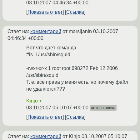
03.10.2007 04:46:34 +00:00
Показать ответ
Ссылка
Ответ на:
комментарий
от marsijanin
03.10.2007
04:46:34 +00:00
Вот что даёт команда
#ls -l /usr/sbin/squid
-rwxr-xr-x 1 root root 698272 Feb 12 2006
/usr/sbin/squid
Т. е. все права у меня есть, но почему файл
не удаляется???
Kinjo
★
03.10.2007 05:10:07 +00:00
автор топика
Показать ответ
Ссылка
Ответ на:
комментарий
от Kinjo
03.10.2007 05:10:07