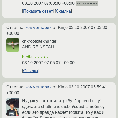
03.10.2007 07:03:30 +00:00
автор топика
Показать ответ
Ссылка
Ответ на:
комментарий
от Kinjo
03.10.2007 07:03:30
+00:00
chkrootkit/rkhunter
AND REINSTALL!
birdie
★★★★★
03.10.2007 07:05:07 +00:00
Ссылка
Ответ на:
комментарий
от Kinjo
03.10.2007 05:59:41
+00:00
Ну дак у вас стоит атрибут "append only",
сделайте chattr -a /usr/sbin/squid, а вобще,
если это правда насчет rootkit'а, то у вас и