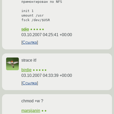
примонтирован по NFS

init 1

umount /usr

fsck /dev/$USR
sdio
★★★★★
03.10.2007 04:25:41 +00:00
Ссылка
strace it!
birdie
★★★★★
03.10.2007 04:33:39 +00:00
Ссылка
chmod +w ?
marsijanin
★★