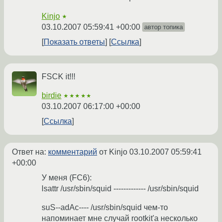
Kinjo
★
03.10.2007 05:59:41 +00:00
автор топика
Показать ответы
Ссылка
FSCK it!!!
birdie
★★★★★
03.10.2007 06:17:00 +00:00
Ссылка
Ответ на:
комментарий
от Kinjo
03.10.2007 05:59:41
+00:00
У меня (FC6):
lsattr /usr/sbin/squid ------------- /usr/sbin/squid
suS--adAc---- /usr/sbin/squid чем-то
напоминает мне случай rootkit'а несколько