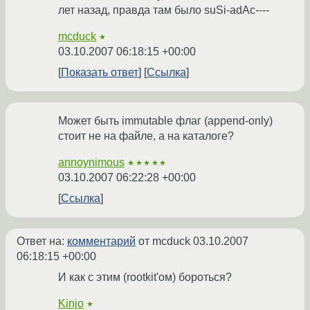
лет назад, правда там было suSi-adAc----
mcduck
★
03.10.2007 06:18:15 +00:00
Показать ответ
Ссылка
Может быть immutable флаг (append-only)
стоит не на файле, а на каталоге?
annoynimous
★★★★★
03.10.2007 06:22:28 +00:00
Ссылка
Ответ на:
комментарий
от mcduck
03.10.2007
06:18:15 +00:00
И как с этим (rootkit'ом) бороться?
Kinjo
★