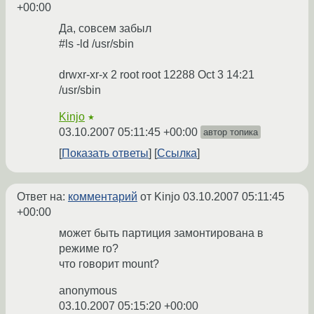
+00:00
Да, совсем забыл
#ls -ld /usr/sbin
drwxr-xr-x 2 root root 12288 Oct 3 14:21
/usr/sbin
Kinjo
★
03.10.2007 05:11:45 +00:00
автор топика
Показать ответы
Ссылка
Ответ на:
комментарий
от Kinjo
03.10.2007 05:11:45
+00:00
может быть партиция замонтирована в
режиме ro?
что говорит mount?
anonymous
03.10.2007 05:15:20 +00:00