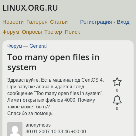
LINUX.ORG.RU
Новости
Галерея
Статьи
Регистрация
-
Вход
Форум
Опросы
Трекер
Поиск
Форум
—
General
Too many open files in
system
Здравствуйте. Есть машина под CentOS 4.
При запуске апача выдается след.
0
сообщение "Too many open files in system".
Лимит открытых файлов 4000. Почему
такое может быть?
0
Спасибо за помощь.
anonymous
30.01.2007 10:33:46 +00:00