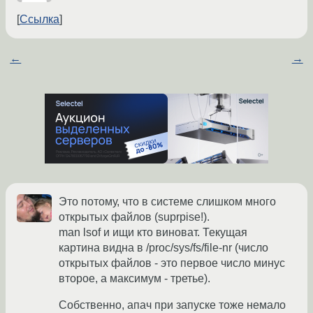
Ссылка
←
→
Это потому, что в системе слишком много
открытых файлов (suprpise!).
man lsof и ищи кто виноват. Текущая
картина видна в /proc/sys/fs/file-nr (число
открытых файлов - это первое число минус
второе, а максимум - третье).
Собственно, апач при запуске тоже немало